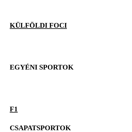
KÜLFÖLDI FOCI
EGYÉNI SPORTOK
F1
CSAPATSPORTOK