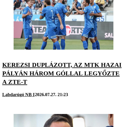
KEREZSI DUPLÁZOTT, AZ MTK HAZAI
PÁLYÁN HÁROM GÓLLAL LEGYŐZTE
A ZTE-T
Labdarúgó NB I
2026.07.27. 21:23