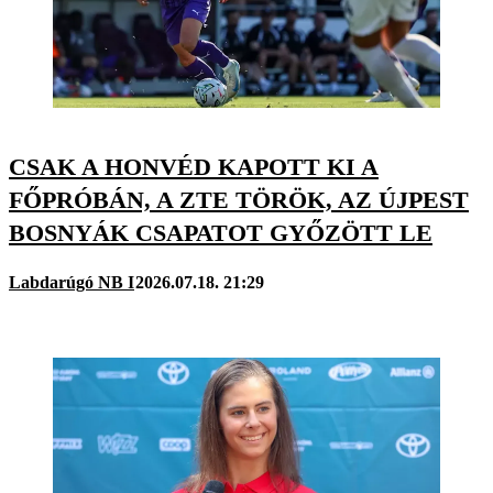
CSAK A HONVÉD KAPOTT KI A
FŐPRÓBÁN, A ZTE TÖRÖK, AZ ÚJPEST
BOSNYÁK CSAPATOT GYŐZÖTT LE
Labdarúgó NB I
2026.07.18. 21:29