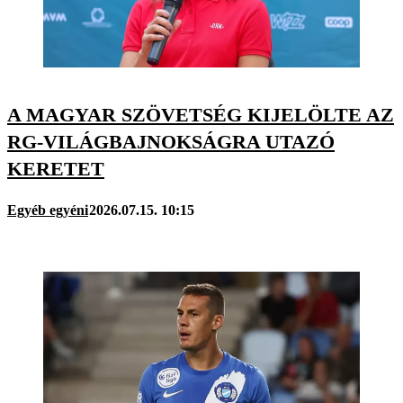
A MAGYAR SZÖVETSÉG KIJELÖLTE AZ
RG-VILÁGBAJNOKSÁGRA UTAZÓ
KERETET
Egyéb egyéni
2026.07.15. 10:15