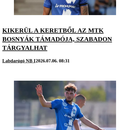
KIKERÜL A KERETBŐL AZ MTK
BOSNYÁK TÁMADÓJA, SZABADON
TÁRGYALHAT
Labdarúgó NB I
2026.07.06. 08:31