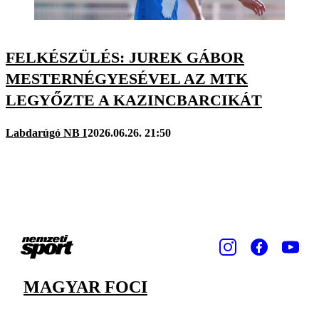
FELKÉSZÜLÉS: JUREK GÁBOR
MESTERNÉGYESÉVEL AZ MTK
LEGYŐZTE A KAZINCBARCIKÁT
Labdarúgó NB I
2026.06.26. 21:50
MAGYAR FOCI