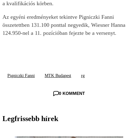
a kvalifikációs körben.
Az egyéni eredményeket tekintve Pigniczki Fanni
összetettben 131.100 ponttal negyedik, Wiesner Hanna
124.950-nel a 11. pozícióban fejezte be a versenyt.
Pigniczki Fanni
MTK Budapest
rg
0 KOMMENT
Legfrissebb hírek