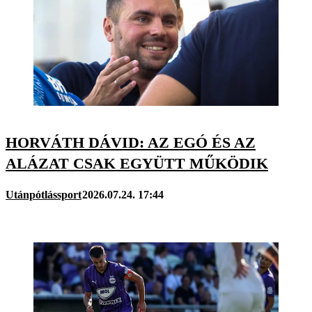
HORVÁTH DÁVID: AZ EGÓ ÉS AZ
ALÁZAT CSAK EGYÜTT MŰKÖDIK
Utánpótlássport
2026.07.24. 17:44