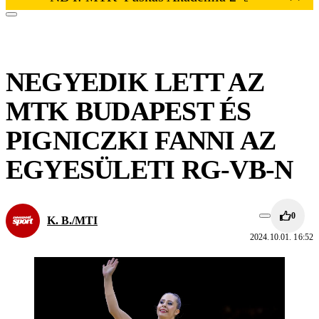
NEGYEDIK LETT AZ
MTK BUDAPEST ÉS
PIGNICZKI FANNI AZ
EGYESÜLETI RG-VB-N
0
K. B./MTI
2024.10.01. 16:52