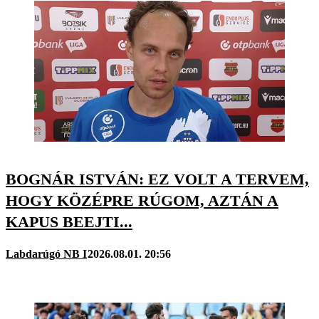
BOGNÁR ISTVÁN: EZ VOLT A TERVEM,
HOGY KÖZÉPRE RÚGOM, AZTÁN A
KAPUS BEEJTI...
Labdarúgó NB I
2026.08.01. 20:56