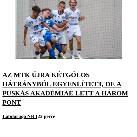
AZ MTK ÚJRA KÉTGÓLOS
HÁTRÁNYBÓL EGYENLÍTETT, DE A
PUSKÁS AKADÉMIÁÉ LETT A HÁROM
PONT
Labdarúgó NB I
22 perce