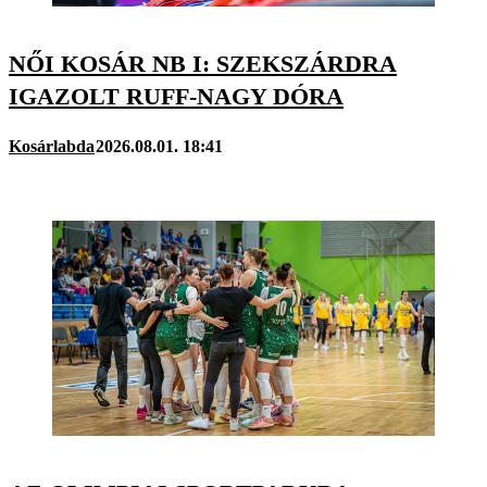
NŐI KOSÁR NB I: SZEKSZÁRDRA
IGAZOLT RUFF-NAGY DÓRA
Kosárlabda
2026.08.01. 18:41