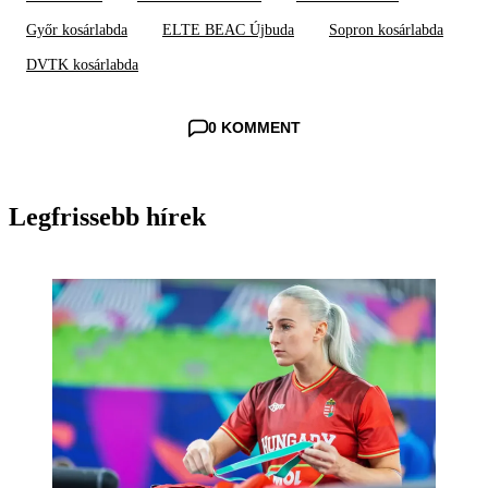
Győr kosárlabda
ELTE BEAC Újbuda
Sopron kosárlabda
DVTK kosárlabda
0 KOMMENT
Legfrissebb hírek