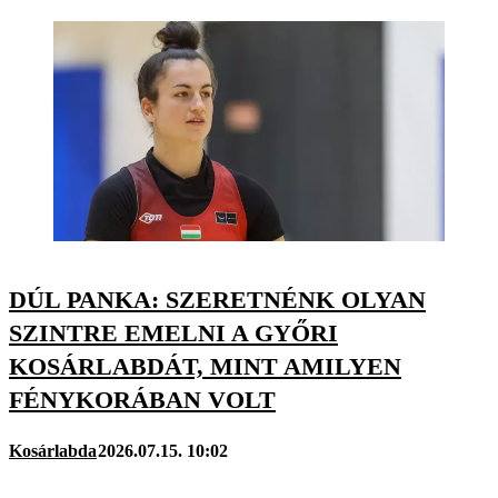
DÚL PANKA: SZERETNÉNK OLYAN
SZINTRE EMELNI A GYŐRI
KOSÁRLABDÁT, MINT AMILYEN
FÉNYKORÁBAN VOLT
Kosárlabda
2026.07.15. 10:02