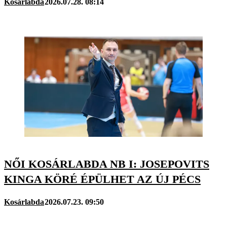
Kosárlabda
2026.07.28. 08:14
NŐI KOSÁRLABDA NB I: JOSEPOVITS
KINGA KÖRÉ ÉPÜLHET AZ ÚJ PÉCS
Kosárlabda
2026.07.23. 09:50