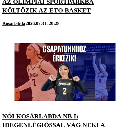
AZ OLIMPIAI SPORTPARKBA
KÖLTÖZIK AZ ETO BASKET
Kosárlabda
2026.07.31. 20:28
NŐI KOSÁRLABDA NB I:
IDEGENLÉGIÓSSAL VÁG NEKI A