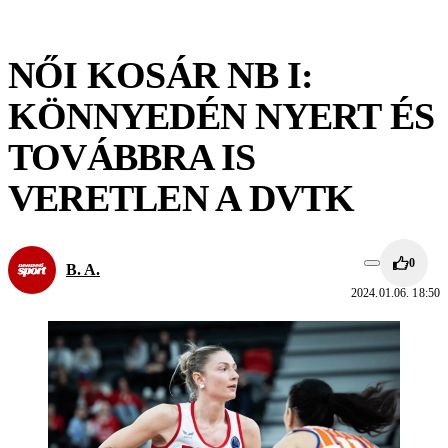
NŐI KOSÁR NB I:
KÖNNYEDÉN NYERT ÉS
TOVÁBBRA IS
VERETLEN A DVTK
0
B. A.
2024.01.06. 18:50