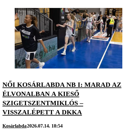
NŐI KOSÁRLABDA NB I: MARAD AZ
ÉLVONALBAN A KIESŐ
SZIGETSZENTMIKLÓS –
VISSZALÉPETT A DKKA
Kosárlabda
2026.07.14. 18:54