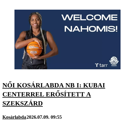
NŐI KOSÁRLABDA NB I: KUBAI
CENTERREL ERŐSÍTETT A
SZEKSZÁRD
Kosárlabda
2026.07.09. 09:55