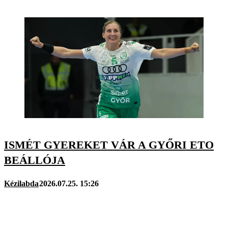
ISMÉT GYEREKET VÁR A GYŐRI ETO
BEÁLLÓJA
Kézilabda
2026.07.25. 15:26