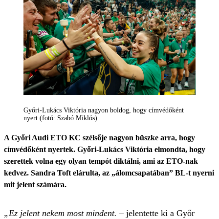
Győri-Lukács Viktória nagyon boldog, hogy címvédőként
nyert (fotó: Szabó Miklós)
A Győri Audi ETO KC szélsője nagyon büszke arra, hogy
címvédőként nyertek. Győri-Lukács Viktória elmondta, hogy
szerettek volna egy olyan tempót diktálni, ami az ETO-nak
kedvez. Sandra Toft elárulta, az „álomcsapatában” BL-t nyerni
mit jelent számára.
„Ez jelent nekem most mindent.
– jelentette ki a Győr