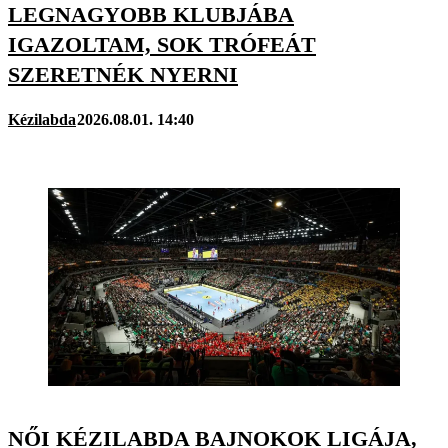
LEGNAGYOBB KLUBJÁBA
IGAZOLTAM, SOK TRÓFEÁT
SZERETNÉK NYERNI
Kézilabda
2026.08.01. 14:40
NŐI KÉZILABDA BAJNOKOK LIGÁJA,