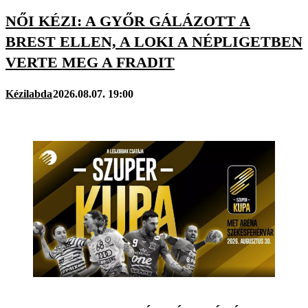
NŐI KÉZI: A GYŐR GÁLÁZOTT A
BREST ELLEN, A LOKI A NÉPLIGETBEN
VERTE MEG A FRADIT
Kézilabda
2026.08.07. 19:00