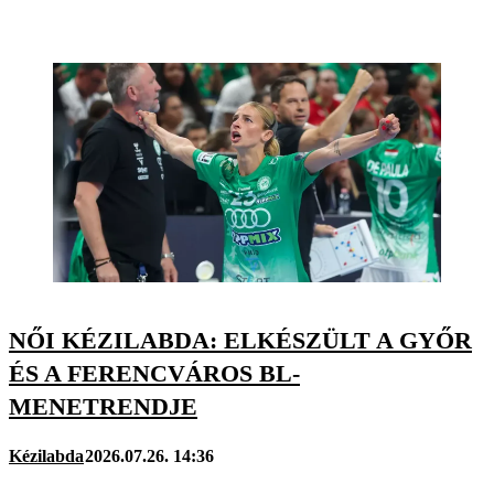
NŐI KÉZILABDA: ELKÉSZÜLT A GYŐR
ÉS A FERENCVÁROS BL-
MENETRENDJE
Kézilabda
2026.07.26. 14:36