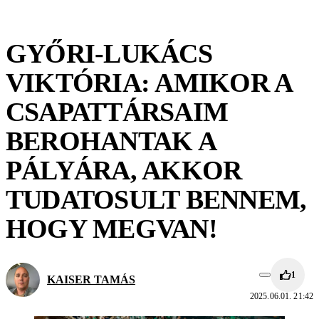
GYŐRI-LUKÁCS
VIKTÓRIA: AMIKOR A
CSAPATTÁRSAIM
BEROHANTAK A
PÁLYÁRA, AKKOR
TUDATOSULT BENNEM,
HOGY MEGVAN!
1
KAISER TAMÁS
2025.06.01. 21:42