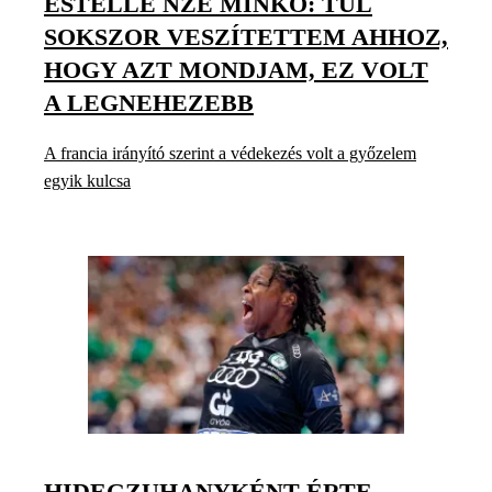
ESTELLE NZE MINKO: TÚL
SOKSZOR VESZÍTETTEM AHHOZ,
HOGY AZT MONDJAM, EZ VOLT
A LEGNEHEZEBB
A francia irányító szerint a védekezés volt a győzelem
egyik kulcsa
HIDEGZUHANYKÉNT ÉRTE