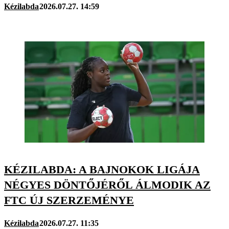
Kézilabda
2026.07.27. 14:59
KÉZILABDA: A BAJNOKOK LIGÁJA
NÉGYES DÖNTŐJÉRŐL ÁLMODIK AZ
FTC ÚJ SZERZEMÉNYE
Kézilabda
2026.07.27. 11:35