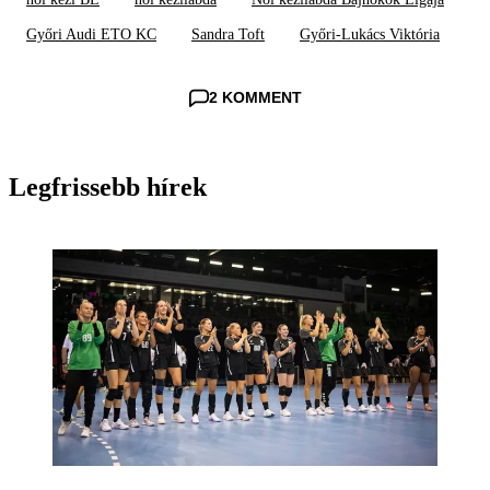
Győri Audi ETO KC
Sandra Toft
Győri-Lukács Viktória
2 KOMMENT
Legfrissebb hírek