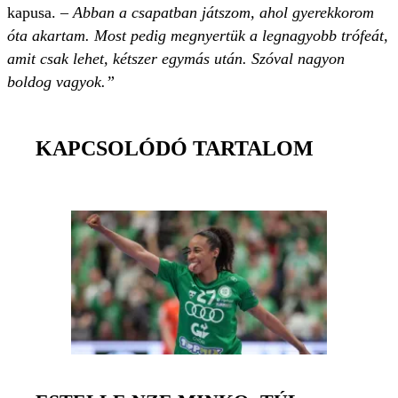
kapusa. –
Abban a csapatban játszom, ahol gyerekkorom
óta akartam. Most pedig megnyertük a legnagyobb trófeát,
amit csak lehet, kétszer egymás után. Szóval nagyon
boldog vagyok.”
KAPCSOLÓDÓ TARTALOM