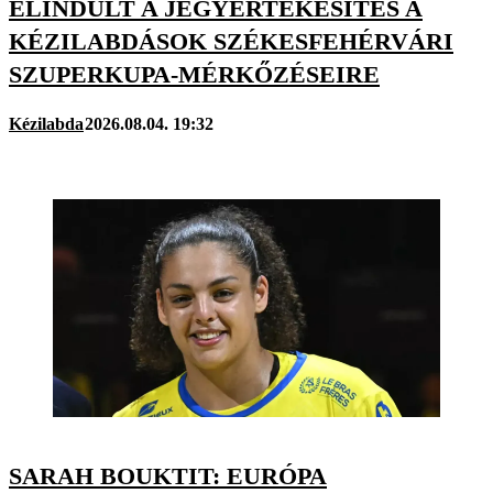
ELINDULT A JEGYÉRTÉKESÍTÉS A
KÉZILABDÁSOK SZÉKESFEHÉRVÁRI
SZUPERKUPA-MÉRKŐZÉSEIRE
Kézilabda
2026.08.04. 19:32
SARAH BOUKTIT: EURÓPA