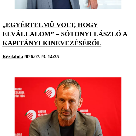
„EGYÉRTELMŰ VOLT, HOGY
ELVÁLLALOM” – SÓTONYI LÁSZLÓ A
KAPITÁNYI KINEVEZÉSÉRŐL
Kézilabda
2026.07.23. 14:35