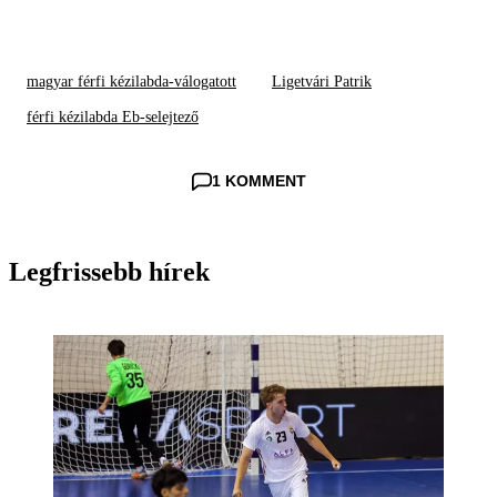
magyar férfi kézilabda-válogatott
Ligetvári Patrik
férfi kézilabda Eb-selejtező
1 KOMMENT
Legfrissebb hírek