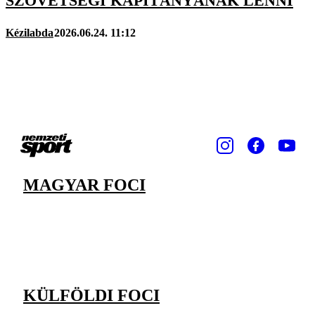
SZÖVETSÉGI KAPITÁNYÁNAK LENNI
Kézilabda
2026.06.24. 11:12
MAGYAR FOCI
KÜLFÖLDI FOCI