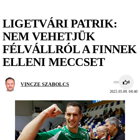
LIGETVÁRI PATRIK:
NEM VEHETJÜK
FÉLVÁLLRÓL A FINNEK
ELLENI MECCSET
0
VINCZE SZABOLCS
2025.05.09. 08:40