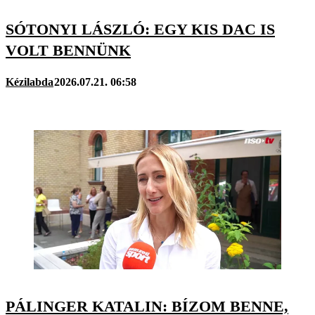
SÓTONYI LÁSZLÓ: EGY KIS DAC IS
VOLT BENNÜNK
Kézilabda
2026.07.21. 06:58
PÁLINGER KATALIN: BÍZOM BENNE,