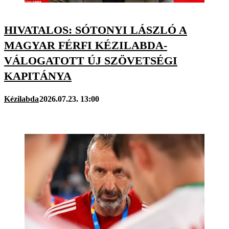
HIVATALOS: SÓTONYI LÁSZLÓ A
MAGYAR FÉRFI KÉZILABDA-
VÁLOGATOTT ÚJ SZÖVETSÉGI
KAPITÁNYA
Kézilabda
2026.07.23. 13:00