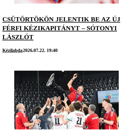
CSÜTÖRTÖKÖN JELENTIK BE AZ ÚJ
FÉRFI KÉZIKAPITÁNYT – SÓTONYI
LÁSZLÓT
Kézilabda
2026.07.22. 19:40