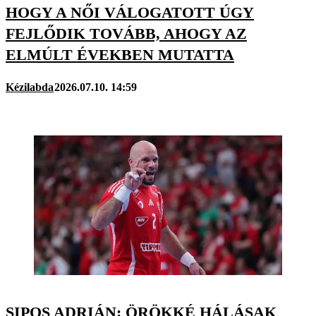
HOGY A NŐI VÁLOGATOTT ÚGY
FEJLŐDIK TOVÁBB, AHOGY AZ
ELMÚLT ÉVEKBEN MUTATTA
Kézilabda
2026.07.10. 14:59
SIPOS ADRIÁN: ÖRÖKKÉ HÁLÁSAK