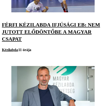
FÉRFI KÉZILABDA IFJÚSÁGI EB: NEM
JUTOTT ELŐDÖNTŐBE A MAGYAR
CSAPAT
Kézilabda
11 órája