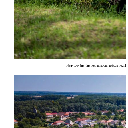
Nagyrozvágy: így kell a labdát játékba hozni