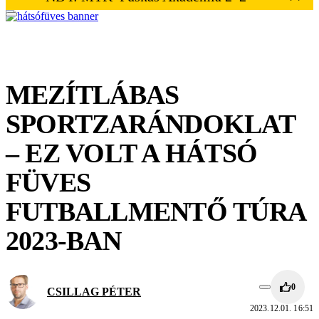
MEZÍTLÁBAS
SPORTZARÁNDOKLAT
– EZ VOLT A HÁTSÓ
FÜVES
FUTBALLMENTŐ TÚRA
2023-BAN
0
CSILLAG PÉTER
2023.12.01. 16:51