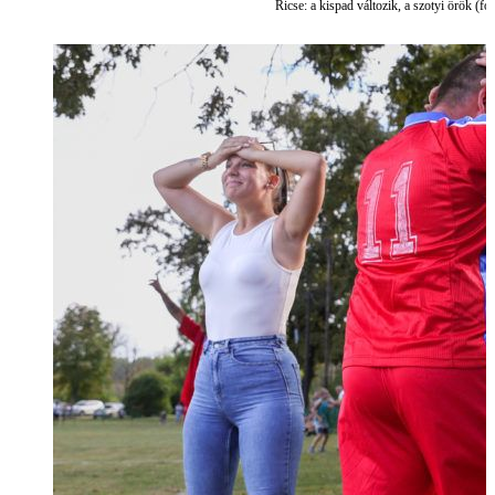
Ricse: a kispad változik, a szotyi örök (