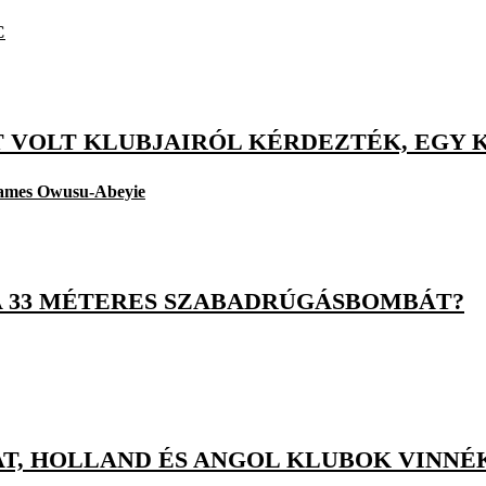
C
T VOLT KLUBJAIRÓL KÉRDEZTÉK, EGY 
ames Owusu-Abeyie
 A 33 MÉTERES SZABADRÚGÁSBOMBÁT?
T, HOLLAND ÉS ANGOL KLUBOK VINNÉ