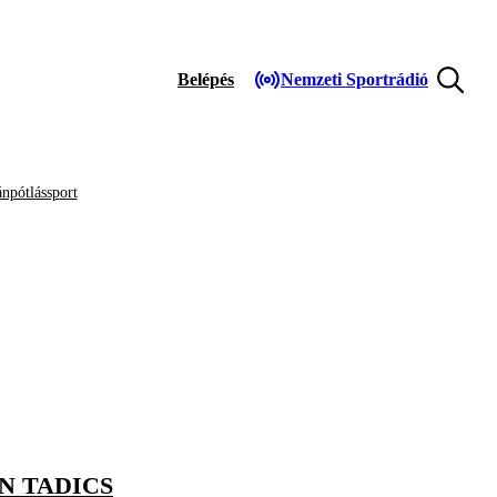
Belépés
Nemzeti Sportrádió
npótlássport
N TADICS