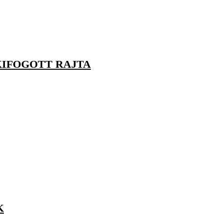
KIFOGOTT RAJTA
K