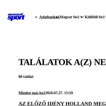
Adatbankok
Magyar foci
Külföldi foci
TALÁLATOK A(Z)
NE
88 találat
Minden más foci
2026.07.27. 15:59
AZ ELŐZŐ IDÉNY HOLLAND MEG