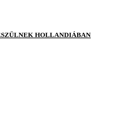
KÉSZÜLNEK HOLLANDIÁBAN