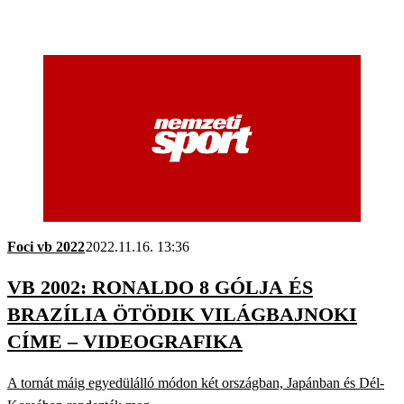
Foci vb 2022
2022.11.16. 13:36
VB 2002: RONALDO 8 GÓLJA ÉS
BRAZÍLIA ÖTÖDIK VILÁGBAJNOKI
CÍME – VIDEOGRAFIKA
A tornát máig egyedülálló módon két országban, Japánban és Dél-