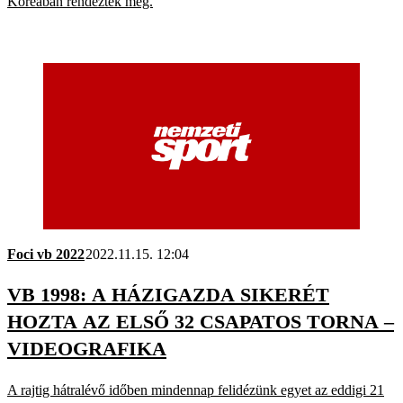
Koreában rendezték meg.
Foci vb 2022
2022.11.15. 12:04
VB 1998: A HÁZIGAZDA SIKERÉT
HOZTA AZ ELSŐ 32 CSAPATOS TORNA –
VIDEOGRAFIKA
A rajtig hátralévő időben mindennap felidézünk egyet az eddigi 21