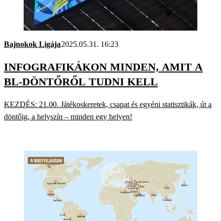
Bajnokok Ligája
2025.05.31. 16:23
INFOGRAFIKÁKON MINDEN, AMIT A
BL-DÖNTŐRŐL TUDNI KELL
KEZDÉS: 21.00. Játékoskeretek, csapat és egyéni statisztikák, út a
döntőig, a helyszín – minden egy helyen!