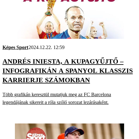
Képes Sport
2024.12.22. 12:59
ANDRÉS INIESTA, A KUPAGYŰJTŐ –
INFOGRAFIKÁN A SPANYOL KLASSZIS
KARRIERJE SZÁMOKBAN
Több grafikán keresztül mutatjuk meg az FC Barcelona
legendájának sikereit a róla szóló sorozat lezárásaként.