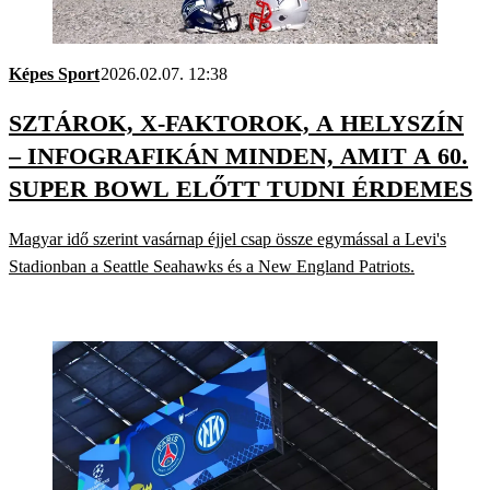
Képes Sport
2026.02.07. 12:38
SZTÁROK, X-FAKTOROK, A HELYSZÍN
– INFOGRAFIKÁN MINDEN, AMIT A 60.
SUPER BOWL ELŐTT TUDNI ÉRDEMES
Magyar idő szerint vasárnap éjjel csap össze egymással a Levi's
Stadionban a Seattle Seahawks és a New England Patriots.