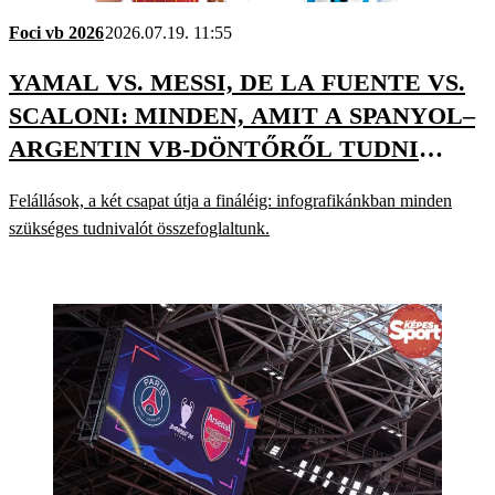
Foci vb 2026
2026.07.19. 11:55
YAMAL VS. MESSI, DE LA FUENTE VS.
SCALONI: MINDEN, AMIT A SPANYOL–
ARGENTIN VB-DÖNTŐRŐL TUDNI
ÉRDEMES
Felállások, a két csapat útja a fináléig: infografikánkban minden
szükséges tudnivalót összefoglaltunk.