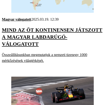
Magyar válogatott
2025.03.19. 12:39
MIND AZ ÖT KONTINENSEN JÁTSZOTT
A MAGYAR LABDARÚGÓ-
VÁLOGATOTT
Összeállításunkban megmutatjuk a nemzeti tizenegy 1000
mérkőzésének világtérképét.