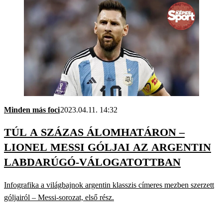
Minden más foci
2023.04.11. 14:32
TÚL A SZÁZAS ÁLOMHATÁRON –
LIONEL MESSI GÓLJAI AZ ARGENTIN
LABDARÚGÓ-VÁLOGATOTTBAN
Infografika a világbajnok argentin klasszis címeres mezben szerzett
góljairól – Messi-sorozat, első rész.