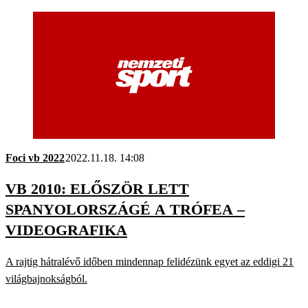
Foci vb 2022
2022.11.18. 14:08
VB 2010: ELŐSZÖR LETT
SPANYOLORSZÁGÉ A TRÓFEA –
VIDEOGRAFIKA
A rajtig hátralévő időben mindennap felidézünk egyet az eddigi 21
világbajnokságból.