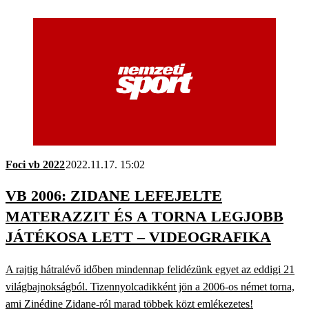
Foci vb 2022
2022.11.17. 15:02
VB 2006: ZIDANE LEFEJELTE
MATERAZZIT ÉS A TORNA LEGJOBB
JÁTÉKOSA LETT – VIDEOGRAFIKA
A rajtig hátralévő időben mindennap felidézünk egyet az eddigi 21
világbajnokságból. Tizennyolcadikként jön a 2006-os német torna,
ami Zinédine Zidane-ról marad többek közt emlékezetes!