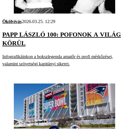
Ökölvívás
2026.03.25. 12:29
PAPP LÁSZLÓ 100: POFONOK A VILÁG
KÖRÜL
Infografikáinkon a bokszlegenda amatőr és profi mérkőzései,
valamint szövetségi kapitányi sikerei.