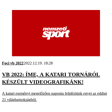
Foci vb 2022
2022.12.19. 18:28
VB 2022: ÍME, A KATARI TORNÁRÓL
KÉSZÜLT VIDEOGRAFIKÁNK!
A katari eseményt megelőzően naponta felidéztünk egyet az eddigi
21 világbajnokságból.