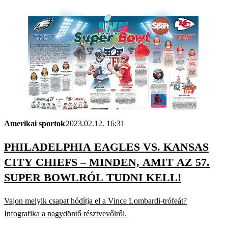
Amerikai sportok
2023.02.12. 16:31
PHILADELPHIA EAGLES VS. KANSAS
CITY CHIEFS – MINDEN, AMIT AZ 57.
SUPER BOWLRÓL TUDNI KELL!
Vajon melyik csapat hódítja el a Vince Lombardi-trófeát?
Infografika a nagydöntő résztvevőiről.