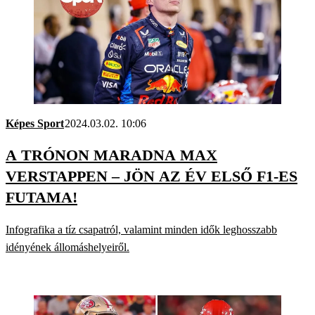
Képes Sport
2024.03.02. 10:06
A TRÓNON MARADNA MAX
VERSTAPPEN – JÖN AZ ÉV ELSŐ F1-ES
FUTAMA!
Infografika a tíz csapatról, valamint minden idők leghosszabb
idényének állomáshelyeiről.