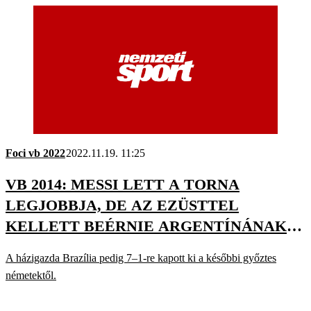
Foci vb 2022
2022.11.19. 11:25
VB 2014: MESSI LETT A TORNA
LEGJOBBJA, DE AZ EZÜSTTEL
KELLETT BEÉRNIE ARGENTÍNÁNAK –
VIDEOGRAFIKA
A házigazda Brazília pedig 7–1-re kapott ki a későbbi győztes
németektől.