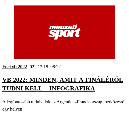
Foci vb 2022
2022.12.18. 08:22
VB 2022: MINDEN, AMIT A FINÁLÉRÓL
TUDNI KELL – INFOGRAFIKA
A legfontosabb tudnivalók az Argentína–Franciaország mérkőzésről
egy helyen!