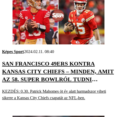
Képes Sport
2024.02.11. 08:40
SAN FRANCISCO 49ERS KONTRA
KANSAS CITY CHIEFS – MINDEN, AMIT
AZ 58. SUPER BOWLRÓL TUDNI
ÉRDEMES
KEZDÉS: 0.30. Patrick Mahomes öt év alatt harmadszor viheti
sikerre a Kansas City Chiefs csapatát az NFL-ben.