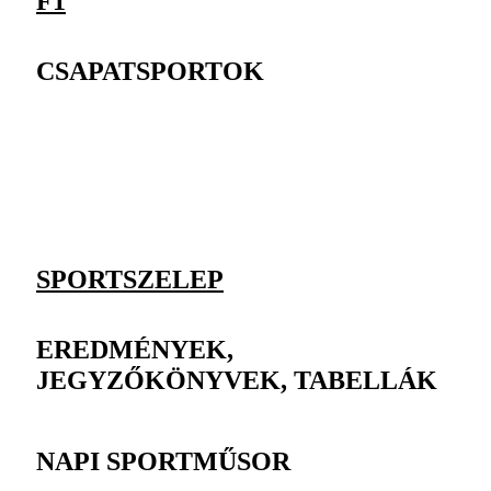
F1
CSAPATSPORTOK
SPORTSZELEP
EREDMÉNYEK,
JEGYZŐKÖNYVEK, TABELLÁK
NAPI SPORTMŰSOR