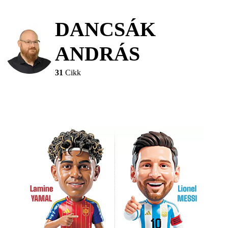
DANCSÁK
ANDRÁS
31
Cikk