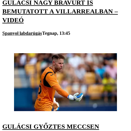
GULÁCSI NAGY BRAVÚRT IS
BEMUTATOTT A VILLARREALBAN –
VIDEÓ
Spanyol labdarúgás
Tegnap, 13:45
GULÁCSI GYŐZTES MECCSEN