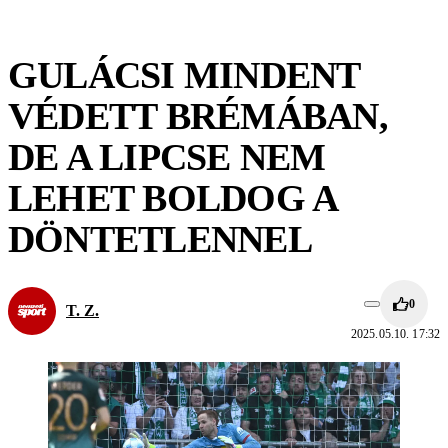
GULÁCSI MINDENT
VÉDETT BRÉMÁBAN,
DE A LIPCSE NEM
LEHET BOLDOG A
DÖNTETLENNEL
0
T. Z.
2025.05.10. 17:32