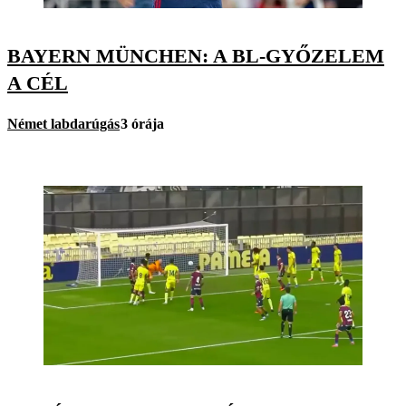
BAYERN MÜNCHEN: A BL-GYŐZELEM
A CÉL
Német labdarúgás
3 órája