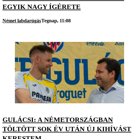
EGYIK NAGY ÍGÉRETE
Német labdarúgás
Tegnap, 11:08
GULÁCSI: A NÉMETORSZÁGBAN
TÖLTÖTT SOK ÉV UTÁN ÚJ KIHÍVÁST
KERESTEM