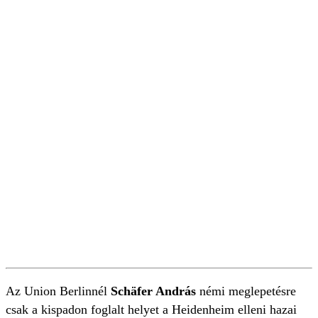
Az Union Berlinnél
Schäfer András
némi meglepetésre
csak a kispadon foglalt helyet a Heidenheim elleni hazai