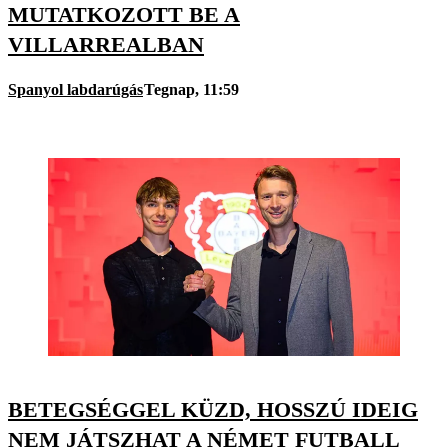
MUTATKOZOTT BE A
VILLARREALBAN
Spanyol labdarúgás
Tegnap, 11:59
BETEGSÉGGEL KÜZD, HOSSZÚ IDEIG
NEM JÁTSZHAT A NÉMET FUTBALL