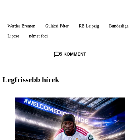
Werder Bremen
Gulácsi Péter
RB Leipzig
Bundesliga
Lipcse
német foci
5 KOMMENT
Legfrissebb hírek