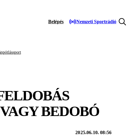
Belépés
Nemzeti Sportrádió
npótlássport
 FELDOBÁS
Z VAGY BEDOBÓ
2025.06.10. 08:56