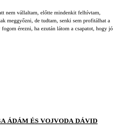
tt nem vállaltam, előtte mindenkit felhívtam,
 meggyőzni, de tudtam, senki sem profitálhat a
y fogom érezni, ha ezután látom a csapatot, hogy jó
A ÁDÁM ÉS VOJVODA DÁVID