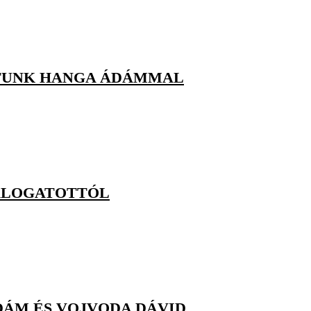
ÁLTUNK HANGA ÁDÁMMAL
VÁLOGATOTTÓL
DÁM ÉS VOJVODA DÁVID