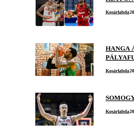
Kosárlabda
20
HANGA 
PÁLYAF
Kosárlabda
20
SOMOGY
Kosárlabda
20