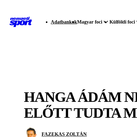
Adatbankok
Magyar foci
Külföldi foci
HANGA ÁDÁM NÉ
ELŐTT TUDTA M
FAZEKAS ZOLTÁN