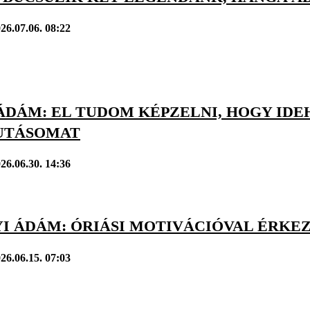
26.07.06. 08:22
ÁDÁM: EL TUDOM KÉPZELNI, HOGY IDE
UTÁSOMAT
26.06.30. 14:36
I ÁDÁM: ÓRIÁSI MOTIVÁCIÓVAL ÉRKEZ
26.06.15. 07:03