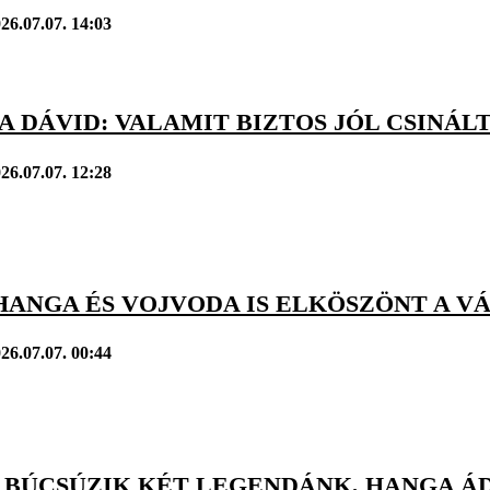
26.07.07. 14:03
A DÁVID: VALAMIT BIZTOS JÓL CSIN
26.07.07. 12:28
 HANGA ÉS VOJVODA IS ELKÖSZÖNT A 
26.07.07. 00:44
 BÚCSÚZIK KÉT LEGENDÁNK, HANGA Á