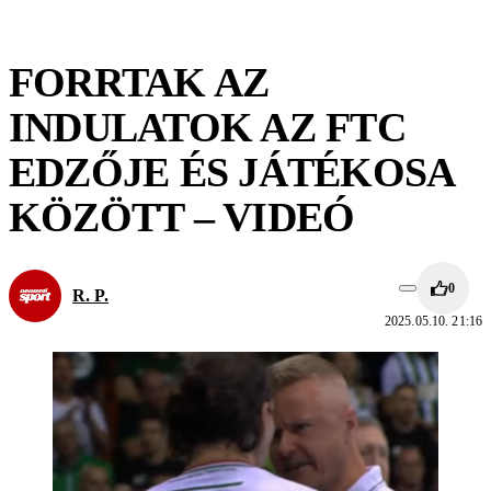
FORRTAK AZ
INDULATOK AZ FTC
EDZŐJE ÉS JÁTÉKOSA
KÖZÖTT – VIDEÓ
0
R. P.
2025.05.10. 21:16