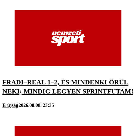
FRADI–REAL 1–2, ÉS MINDENKI ÖRÜL
NEKI; MINDIG LEGYEN SPRINTFUTAM!
E-újság
2026.08.08. 23:35