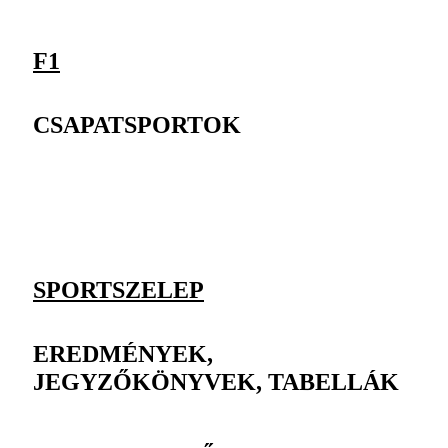
F1
CSAPATSPORTOK
SPORTSZELEP
EREDMÉNYEK,
JEGYZŐKÖNYVEK, TABELLÁK