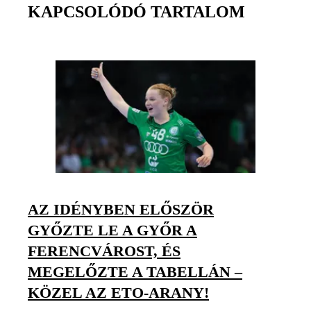
KAPCSOLÓDÓ TARTALOM
AZ IDÉNYBEN ELŐSZÖR
GYŐZTE LE A GYŐR A
FERENCVÁROST, ÉS
MEGELŐZTE A TABELLÁN –
KÖZEL AZ ETO-ARANY!