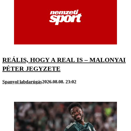
REÁLIS, HOGY A REAL IS – MALONYAI
PÉTER JEGYZETE
Spanyol labdarúgás
2026.08.08. 23:02