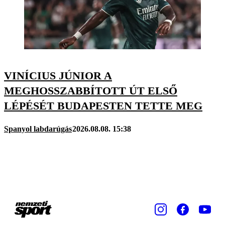
VINÍCIUS JÚNIOR A
MEGHOSSZABBÍTOTT ÚT ELSŐ
LÉPÉSÉT BUDAPESTEN TETTE MEG
Spanyol labdarúgás
2026.08.08. 15:38