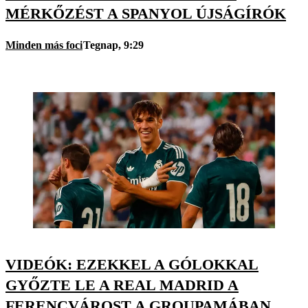
MÉRKŐZÉST A SPANYOL ÚJSÁGÍRÓK
Minden más foci
Tegnap, 9:29
VIDEÓK: EZEKKEL A GÓLOKKAL
GYŐZTE LE A REAL MADRID A
FERENCVÁROST A GROUPAMÁBAN