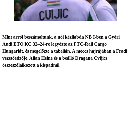
Mint arról beszámoltunk, a női kézilabda NB I-ben a Győri
Audi ETO KC 32–24-re legyőzte az FTC-Rail Cargo
Hungariát, és megelőzte a tabellán. A meccs hajrájában a Fradi
vezetőedzője, Allan Heine és a beálló Dragana Cvijics
összeszólalkozott a kispadnál.