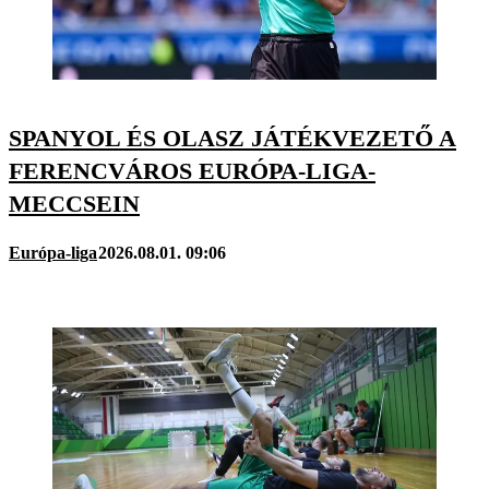
SPANYOL ÉS OLASZ JÁTÉKVEZETŐ A
FERENCVÁROS EURÓPA-LIGA-
MECCSEIN
Európa-liga
2026.08.01. 09:06