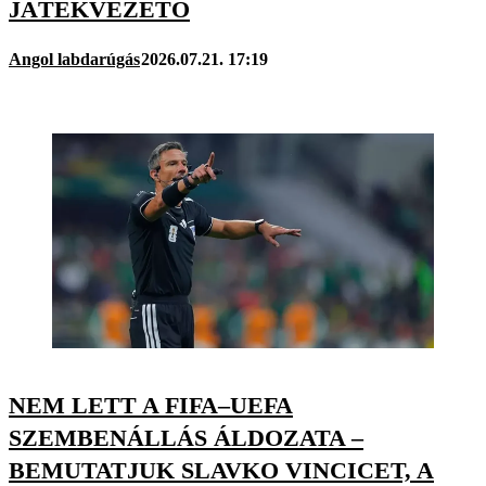
JÁTÉKVEZETŐ
Angol labdarúgás
2026.07.21. 17:19
NEM LETT A FIFA–UEFA
SZEMBENÁLLÁS ÁLDOZATA –
BEMUTATJUK SLAVKO VINCICET, A