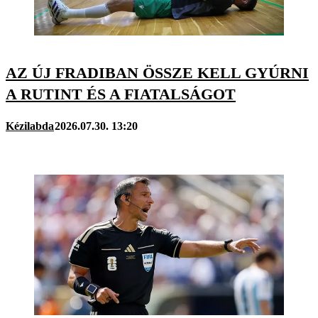
AZ ÚJ FRADIBAN ÖSSZE KELL GYÚRNI
A RUTINT ÉS A FIATALSÁGOT
Kézilabda
2026.07.30. 13:20