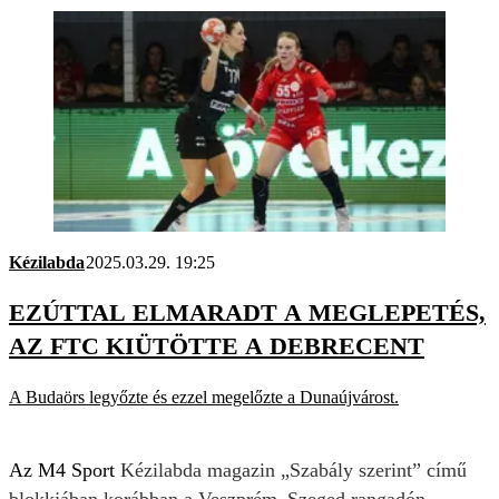
Kézilabda
2025.03.29. 19:25
EZÚTTAL ELMARADT A MEGLEPETÉS,
AZ FTC KIÜTÖTTE A DEBRECENT
A Budaörs legyőzte és ezzel megelőzte a Dunaújvárost.
Az M4 Sport
Kézilabda magazin „Szabály szerint” című