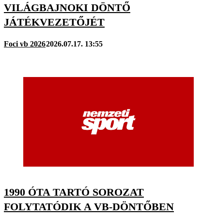
VILÁGBAJNOKI DÖNTŐ
JÁTÉKVEZETŐJÉT
Foci vb 2026
2026.07.17. 13:55
1990 ÓTA TARTÓ SOROZAT
FOLYTATÓDIK A VB-DÖNTŐBEN