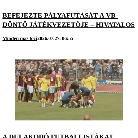
BEFEJEZTE PÁLYAFUTÁSÁT A VB-
DÖNTŐ JÁTÉKVEZETŐJE – HIVATALOS
Minden más foci
2026.07.27. 06:55
A DULAKODÓ FUTBALLISTÁKAT