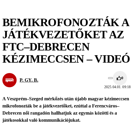
BEMIKROFONOZTÁK A
JÁTÉKVEZETŐKET AZ
FTC–DEBRECEN
KÉZIMECCSEN – VIDEÓ
0
P. GY. B.
2025.04.01. 09:18
A Veszprém–Szeged mérkőzés után újabb magyar kézimeccsen
mikrofonozták be a játékvezetőket, ezúttal a Ferencváros–
Debrecen női rangadón hallhatjuk az egymás közötti és a
játékosokkal való kommunikációjukat.