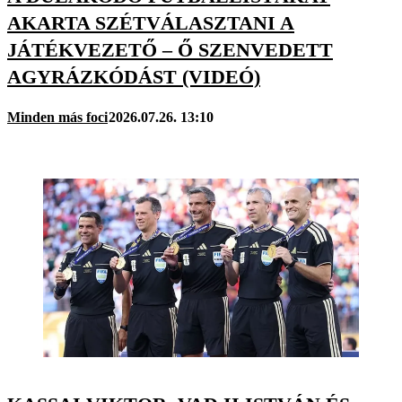
AKARTA SZÉTVÁLASZTANI A
JÁTÉKVEZETŐ – Ő SZENVEDETT
AGYRÁZKÓDÁST (VIDEÓ)
Minden más foci
2026.07.26. 13:10