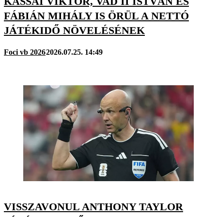
KASSAI VIKTOR, VAD II ISTVÁN ÉS
FÁBIÁN MIHÁLY IS ÖRÜL A NETTÓ
JÁTÉKIDŐ NÖVELÉSÉNEK
Foci vb 2026
2026.07.25. 14:49
VISSZAVONUL ANTHONY TAYLOR