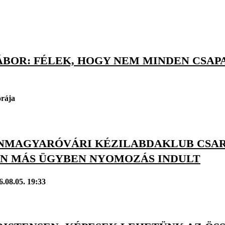
BOR: FÉLEK, HOGY NEM MINDEN CSAPA
órája
NMAGYARÓVÁRI KÉZILABDAKLUB CSA
N MÁS ÜGYBEN NYOMOZÁS INDULT
6.08.05. 19:33