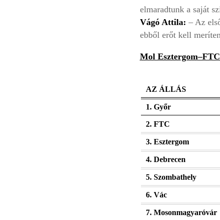
elmaradtunk a saját sz
Vágó Attila:
– Az első
ebből erőt kell meríte
Mol Esztergom–FTC
AZ ÁLLÁS
1. Győr
2. FTC
3. Esztergom
4. Debrecen
5. Szombathely
6. Vác
7. Mosonmagyaróvár