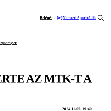
Belépés
Nemzeti Sportrádió
npótlássport
RTE AZ MTK-T A
2024.11.05. 19:40