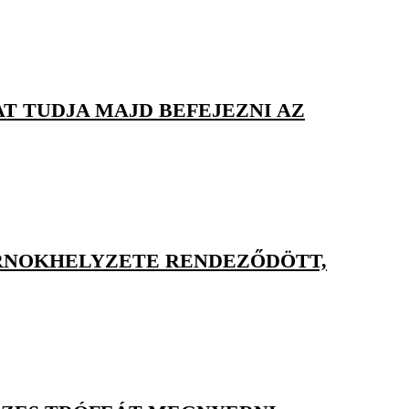
T TUDJA MAJD BEFEJEZNI AZ
RNOKHELYZETE RENDEZŐDÖTT,