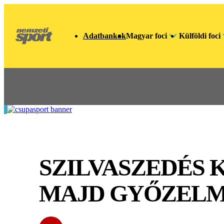
Adatbankok
Magyar foci
Külföldi foci
SZILVASZEDÉS 
MAJD GYŐZELM