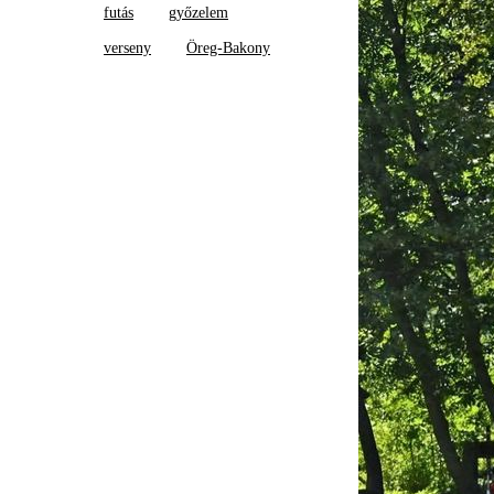
futás
győzelem
verseny
Öreg-Bakony