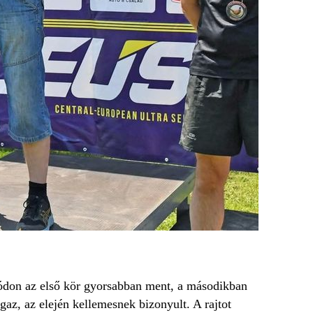
módon az első kör gyorsabban ment, a másodikban
gaz, az elején kellemesnek bizonyult. A rajtot