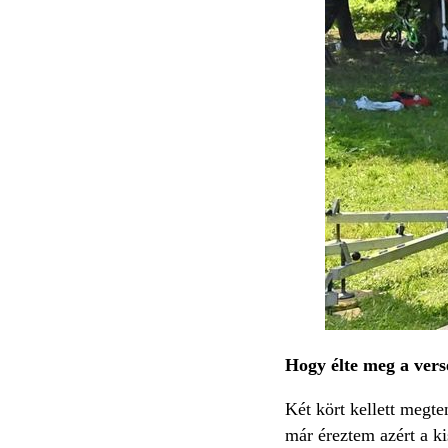
Hogy élte meg a vers
Két kört kellett megt
már éreztem azért a ki