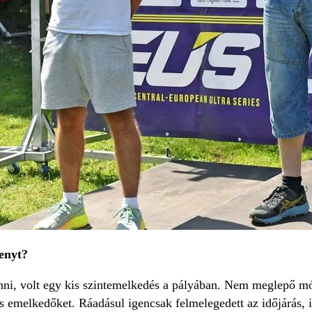
enyt?
enni, volt egy kis szintemelkedés a pályában. Nem meglepő 
s emelkedőket. Ráadásul igencsak felmelegedett az időjárás, i