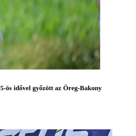
15-ös idővel győzött az Öreg-Bakony