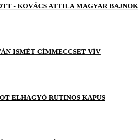
POTT - KOVÁCS ATTILA MAGYAR BAJNOK
TÁN ISMÉT CÍMMECCSET VÍV
KSOT ELHAGYÓ RUTINOS KAPUS