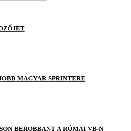
EDZŐJÉT
GJOBB MAGYAR SPRINTERE
NSON BEROBBANT A RÓMAI VB-N