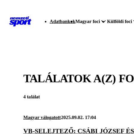
Adatbankok
Magyar foci
Külföldi foci
TALÁLATOK A(Z)
FO
4 találat
Magyar válogatott
2025.09.02. 17:04
VB-SELEJTEZŐ: CSÁBI JÓZSEF 