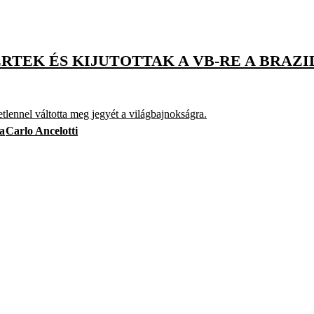
ERTEK ÉS KIJUTOTTAK A VB-RE A BRAZ
lennel váltotta meg jegyét a világbajnokságra.
a
Carlo Ancelotti