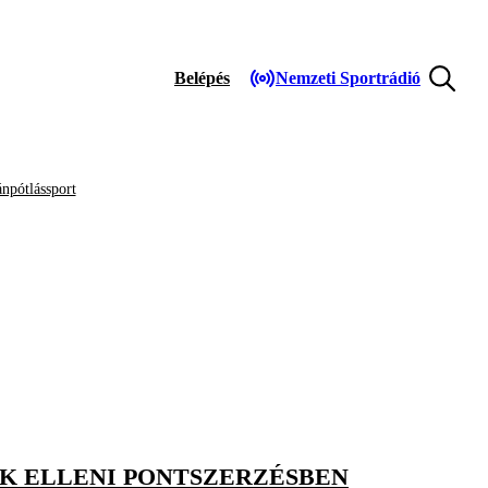
Belépés
Nemzeti Sportrádió
npótlássport
LOK ELLENI PONTSZERZÉSBEN