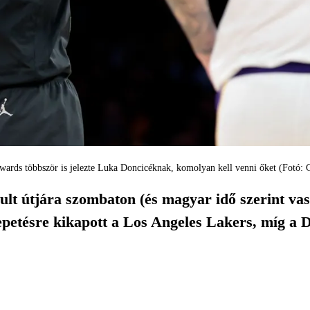
ards többször is jelezte Luka Doncicéknak, komolyan kell venni őket (Fotó: 
ult útjára szombaton (és magyar idő szerint v
epetésre kikapott a Los Angeles Lakers, míg a