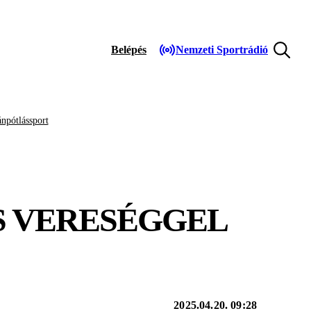
Belépés
Nemzeti Sportrádió
npótlássport
RS VERESÉGGEL
2025.04.20. 09:28