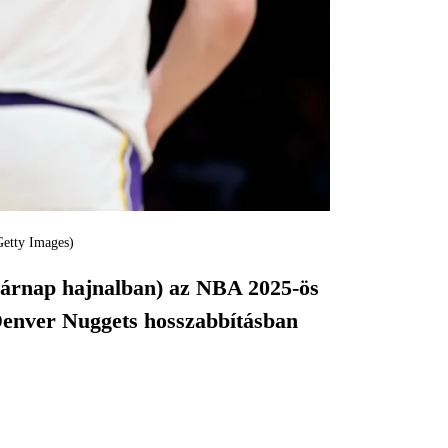
Getty Images)
asárnap hajnalban) az NBA 2025-ös
 Denver Nuggets hosszabbításban