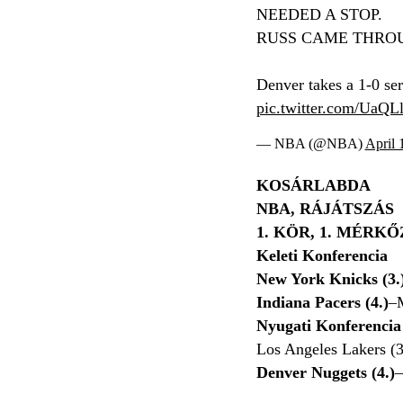
NEEDED A STOP.
RUSS CAME THRO
Denver takes a 1-0 seri
pic.twitter.com/Ua
— NBA (@NBA)
April 
KOSÁRLABDA
NBA, RÁJÁTSZÁS
1. KÖR, 1. MÉRK
Keleti Konferencia
New York Knicks (3.
Indiana Pacers (4.)
–
Nyugati Konferencia
Los Angeles Lakers (3
Denver Nuggets (4.)
–