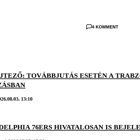
4 KOMMENT
JTEZŐ: TOVÁBBJUTÁS ESETÉN A TRABZ
ZÁSBAN
026.08.03. 13:10
DELPHIA 76ERS HIVATALOSAN IS BEJE