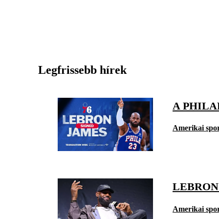
Legfrissebb hírek
A PHILA
Amerikai spo
LEBRON 
Amerikai spo