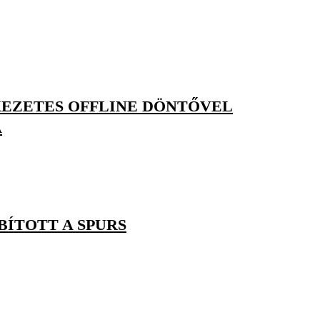
KEZETES OFFLINE DÖNTŐVEL
A
ÍTOTT A SPURS