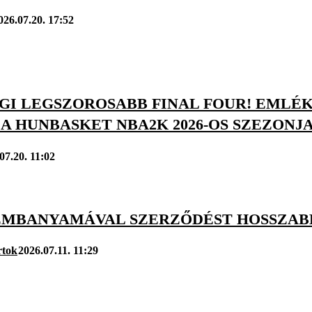
026.07.20. 17:52
IGI LEGSZOROSABB FINAL FOUR! EMLÉ
A HUNBASKET NBA2K 2026-OS SZEZONJ
07.20. 11:02
EMBANYAMÁVAL SZERZŐDÉST HOSSZABB
rtok
2026.07.11. 11:29