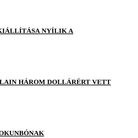
KIÁLLÍTÁSA NYÍLIK A
RLAIN HÁROM DOLLÁRÉRT VETT
ETOKUNBÓNAK