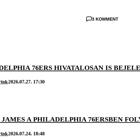
3 KOMMENT
DELPHIA 76ERS HIVATALOSAN IS BEJE
rtok
2026.07.27. 17:30
JAMES A PHILADELPHIA 76ERSBEN FOL
rtok
2026.07.24. 18:48