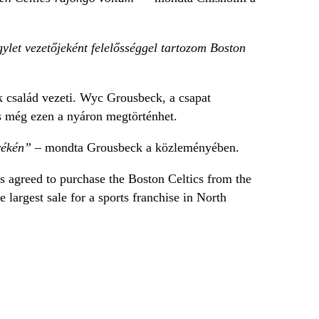
ylet vezetőjeként felelősséggel tartozom Boston
ck család vezeti. Wyc Grousbeck, a csapat
s még ezen a nyáron megtörténhet.
nyékén”
– mondta Grousbeck a közleményében.
greed to purchase the Boston Celtics from the
 largest sale for a sports franchise in North