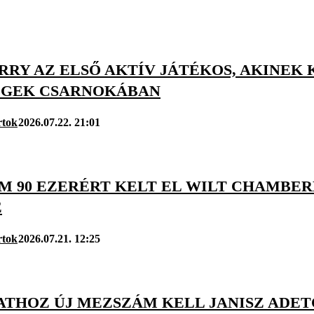
RRY AZ ELSŐ AKTÍV JÁTÉKOS, AKINEK 
ÉGEK CSARNOKÁBAN
rtok
2026.07.22. 21:01
M 90 EZERÉRT KELT EL WILT CHAMBE
E
rtok
2026.07.21. 12:25
PATHOZ ÚJ MEZSZÁM KELL JANISZ AD