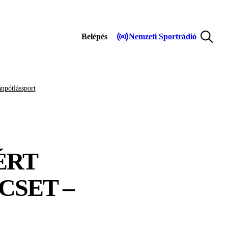
Belépés
Nemzeti Sportrádió
npótlássport
ÉRT
CSET –