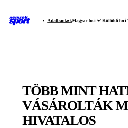
Adatbankok
Magyar foci
Külföldi foci
TÖBB MINT HA
VÁSÁROLTÁK ME
HIVATALOS