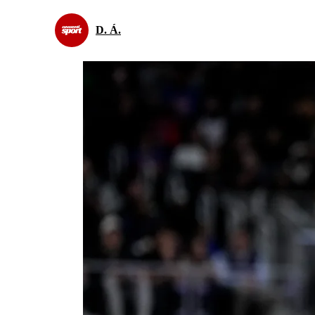
D. Á.