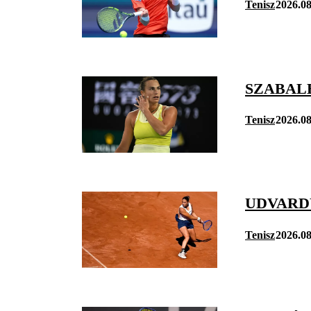
Tenisz
2026.08
SZABAL
Tenisz
2026.08
UDVARD
Tenisz
2026.08