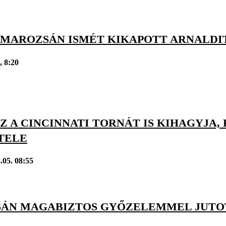
: MAROZSÁN ISMÉT KIKAPOTT ARNALDI
, 8:20
 A CINCINNATI TORNÁT IS KIHAGYJA, 
TELE
.05. 08:55
ÁN MAGABIZTOS GYŐZELEMMEL JUTO