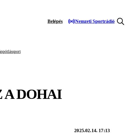
Belépés
Nemzeti Sportrádió
npótlássport
 A DOHAI
2025.02.14. 17:13