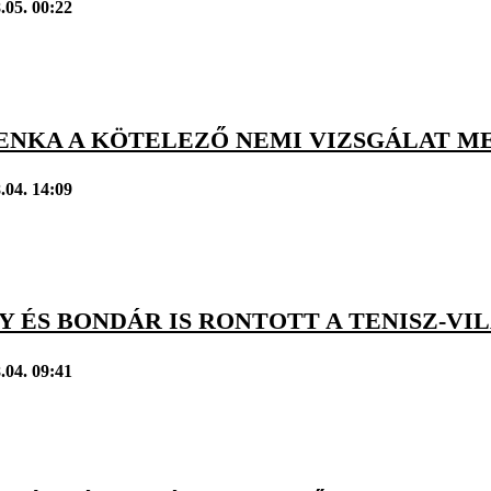
.05. 00:22
ENKA A KÖTELEZŐ NEMI VIZSGÁLAT M
.04. 14:09
Y ÉS BONDÁR IS RONTOTT A TENISZ-V
.04. 09:41