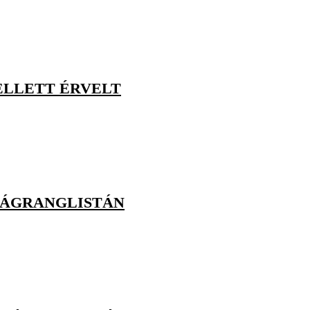
ELLETT ÉRVELT
ILÁGRANGLISTÁN