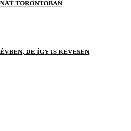
INÁT TORONTÓBAN
ÉVBEN, DE ÍGY IS KEVESEN