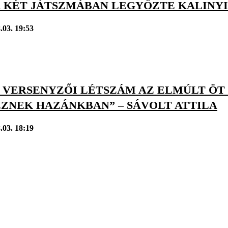
 KÉT JÁTSZMÁBAN LEGYŐZTE KALINY
.03. 19:53
 VERSENYZŐI LÉTSZÁM AZ ELMÚLT ÖT 
EZNEK HAZÁNKBAN” – SÁVOLT ATTILA
.03. 18:19