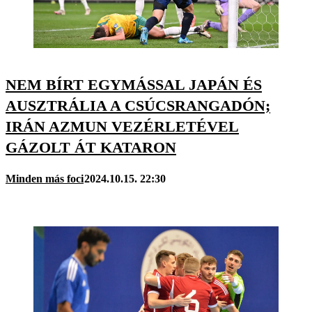
NEM BÍRT EGYMÁSSAL JAPÁN ÉS
AUSZTRÁLIA A CSÚCSRANGADÓN;
IRÁN AZMUN VEZÉRLETÉVEL
GÁZOLT ÁT KATARON
Minden más foci
2024.10.15. 22:30