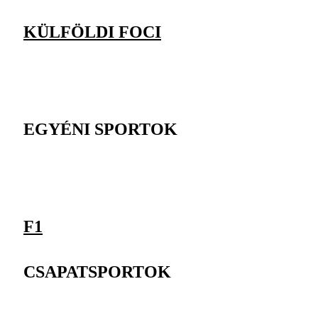
KÜLFÖLDI FOCI
EGYÉNI SPORTOK
F1
CSAPATSPORTOK