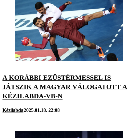
A KORÁBBI EZÜSTÉRMESSEL IS
JÁTSZIK A MAGYAR VÁLOGATOTT A
KÉZILABDA-VB-N
Kézilabda
2025.01.18. 22:08