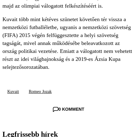
majd az olimpiai válogatott felkészítéséért is.
Kuvait több mint kétéves szünetet követően tér vissza a
nemzetközi futballéletbe, ugyanis a nemzetközi szövetség
(FIFA) 2015 végén felfüggesztette a helyi szövetség
tagságát, mivel annak működésébe beleavatkozott az
ország politikai vezetése. Emiatt a válogatott nem vehetett
részt az idei világbajnokság és a 2019-es Ázsia Kupa
selejtezősorozatában.
Kuvait
Romeo Jozak
0 KOMMENT
Legfrissebb hírek