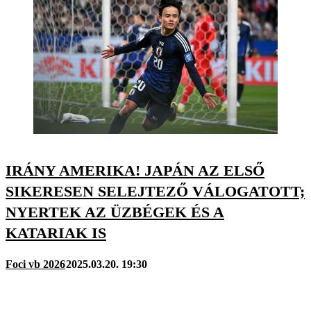
IRÁNY AMERIKA! JAPÁN AZ ELSŐ
SIKERESEN SELEJTEZŐ VÁLOGATOTT;
NYERTEK AZ ÜZBÉGEK ÉS A
KATARIAK IS
Foci vb 2026
2025.03.20. 19:30