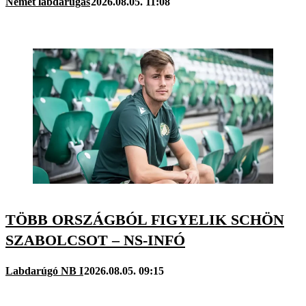
Német labdarúgás
2026.08.05. 11:08
TÖBB ORSZÁGBÓL FIGYELIK SCHÖN
SZABOLCSOT – NS-INFÓ
Labdarúgó NB I
2026.08.05. 09:15