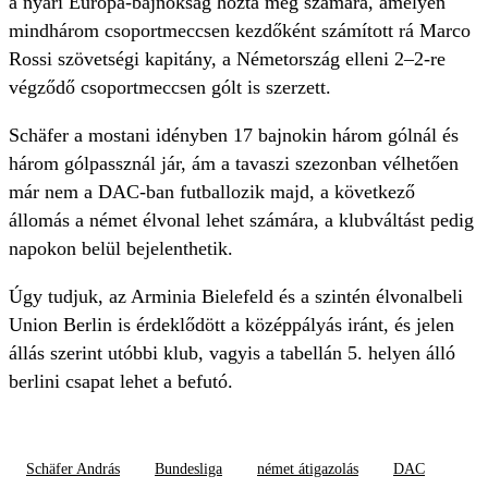
a nyári Európa-bajnokság hozta meg számára, amelyen
mindhárom csoportmeccsen kezdőként számított rá Marco
Rossi szövetségi kapitány, a Németország elleni 2–2-re
végződő csoportmeccsen gólt is szerzett.
Schäfer a mostani idényben 17 bajnokin három gólnál és
három gólpassznál jár, ám a tavaszi szezonban vélhetően
már nem a DAC-ban futballozik majd, a következő
állomás a német élvonal lehet számára, a klubváltást pedig
napokon belül bejelenthetik.
Úgy tudjuk, az Arminia Bielefeld és a szintén élvonalbeli
Union Berlin is érdeklődött a középpályás iránt, és jelen
állás szerint utóbbi klub, vagyis a tabellán 5. helyen álló
berlini csapat lehet a befutó.
Schäfer András
Bundesliga
német átigazolás
DAC