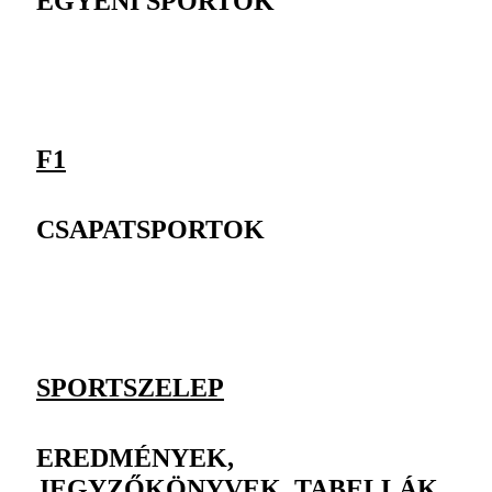
EGYÉNI SPORTOK
F1
CSAPATSPORTOK
SPORTSZELEP
EREDMÉNYEK,
JEGYZŐKÖNYVEK, TABELLÁK