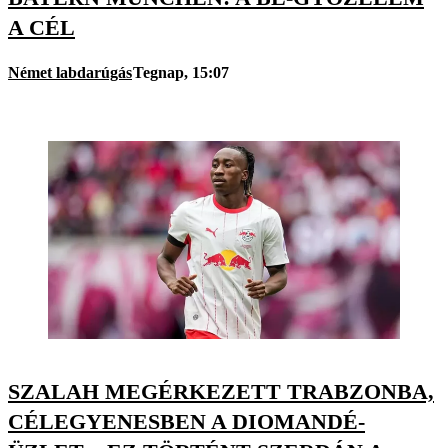
A CÉL
Német labdarúgás
Tegnap, 15:07
SZALAH MEGÉRKEZETT TRABZONBA,
CÉLEGYENESBEN A DIOMANDÉ-