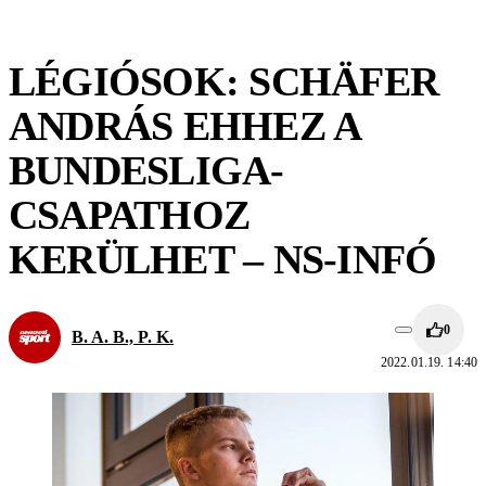
LÉGIÓSOK: SCHÄFER
ANDRÁS EHHEZ A
BUNDESLIGA-
CSAPATHOZ
KERÜLHET – NS-INFÓ
0
B. A. B., P. K.
2022.01.19. 14:40