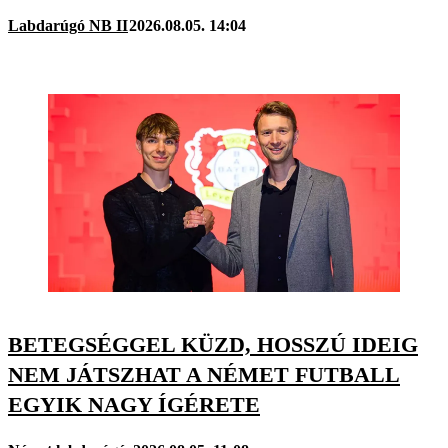
Labdarúgó NB II
2026.08.05. 14:04
BETEGSÉGGEL KÜZD, HOSSZÚ IDEIG
NEM JÁTSZHAT A NÉMET FUTBALL
EGYIK NAGY ÍGÉRETE