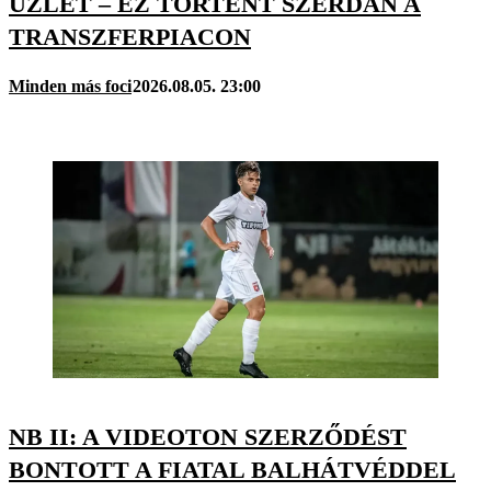
ÜZLET – EZ TÖRTÉNT SZERDÁN A
TRANSZFERPIACON
Minden más foci
2026.08.05. 23:00
NB II: A VIDEOTON SZERZŐDÉST
BONTOTT A FIATAL BALHÁTVÉDDEL