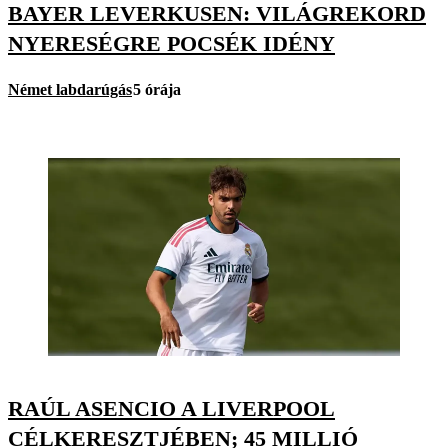
BAYER LEVERKUSEN: VILÁGREKORD
NYERESÉGRE POCSÉK IDÉNY
Német labdarúgás
5 órája
RAÚL ASENCIO A LIVERPOOL
CÉLKERESZTJÉBEN; 45 MILLIÓ