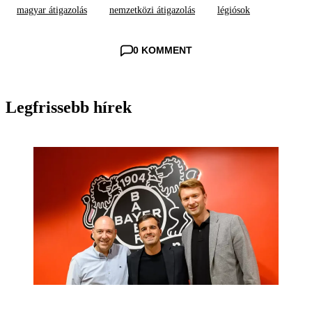
magyar átigazolás
nemzetközi átigazolás
légiósok
0 KOMMENT
Legfrissebb hírek