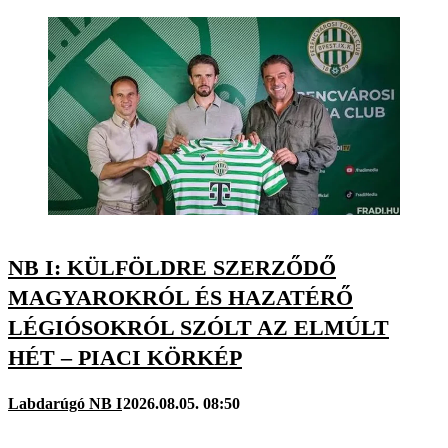
NB I: KÜLFÖLDRE SZERZŐDŐ
MAGYAROKRÓL ÉS HAZATÉRŐ
LÉGIÓSOKRÓL SZÓLT AZ ELMÚLT
HÉT – PIACI KÖRKÉP
Labdarúgó NB I
2026.08.05. 08:50