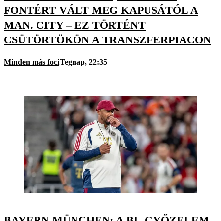
FONTÉRT VÁLT MEG KAPUSÁTÓL A
MAN. CITY – EZ TÖRTÉNT
CSÜTÖRTÖKÖN A TRANSZFERPIACON
Minden más foci
Tegnap, 22:35
BAYERN MÜNCHEN: A BL-GYŐZELEM