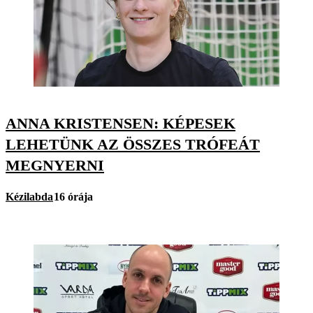
ANNA KRISTENSEN: KÉPESEK
LEHETÜNK AZ ÖSSZES TRÓFEÁT
MEGNYERNI
Kézilabda
16 órája