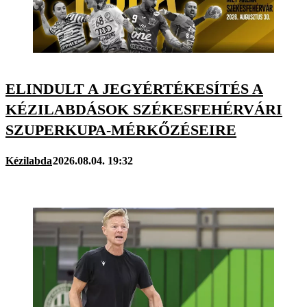
ELINDULT A JEGYÉRTÉKESÍTÉS A
KÉZILABDÁSOK SZÉKESFEHÉRVÁRI
SZUPERKUPA-MÉRKŐZÉSEIRE
Kézilabda
2026.08.04. 19:32