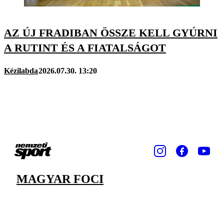
AZ ÚJ FRADIBAN ÖSSZE KELL GYÚRNI
A RUTINT ÉS A FIATALSÁGOT
Kézilabda
2026.07.30. 13:20
MAGYAR FOCI