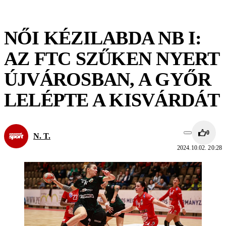
NŐI KÉZILABDA NB I:
AZ FTC SZŰKEN NYERT
ÚJVÁROSBAN, A GYŐR
LELÉPTE A KISVÁRDÁT
0
N. T.
2024.10.02. 20:28