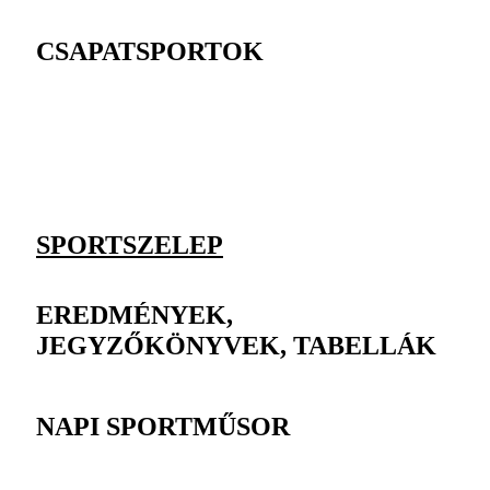
CSAPATSPORTOK
SPORTSZELEP
EREDMÉNYEK,
JEGYZŐKÖNYVEK, TABELLÁK
NAPI SPORTMŰSOR