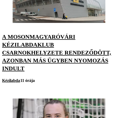
A MOSONMAGYARÓVÁRI
KÉZILABDAKLUB
CSARNOKHELYZETE RENDEZŐDÖTT,
AZONBAN MÁS ÜGYBEN NYOMOZÁS
INDULT
Kézilabda
11 órája