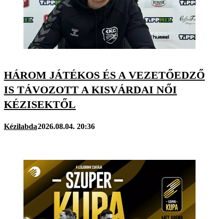
HÁROM JÁTÉKOS ÉS A VEZETŐEDZŐ
IS TÁVOZOTT A KISVÁRDAI NŐI
KÉZISEKTŐL
Kézilabda
2026.08.04. 20:36