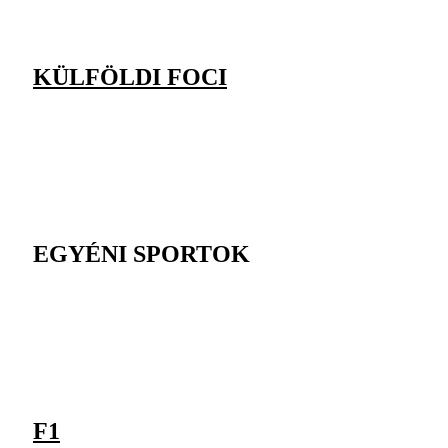
KÜLFÖLDI FOCI
EGYÉNI SPORTOK
F1