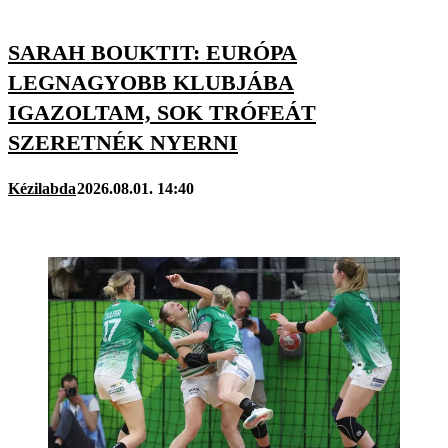
SARAH BOUKTIT: EURÓPA
LEGNAGYOBB KLUBJÁBA
IGAZOLTAM, SOK TRÓFEÁT
SZERETNÉK NYERNI
Kézilabda
2026.08.01. 14:40