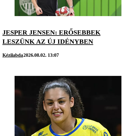
JESPER JENSEN: ERŐSEBBEK
LESZÜNK AZ ÚJ IDÉNYBEN
Kézilabda
2026.08.02. 13:07