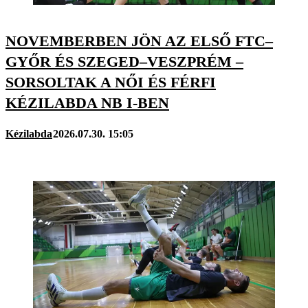
NOVEMBERBEN JÖN AZ ELSŐ FTC–
GYŐR ÉS SZEGED–VESZPRÉM –
SORSOLTAK A NŐI ÉS FÉRFI
KÉZILABDA NB I-BEN
Kézilabda
2026.07.30. 15:05