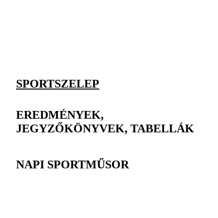
SPORTSZELEP
EREDMÉNYEK,
JEGYZŐKÖNYVEK, TABELLÁK
NAPI SPORTMŰSOR