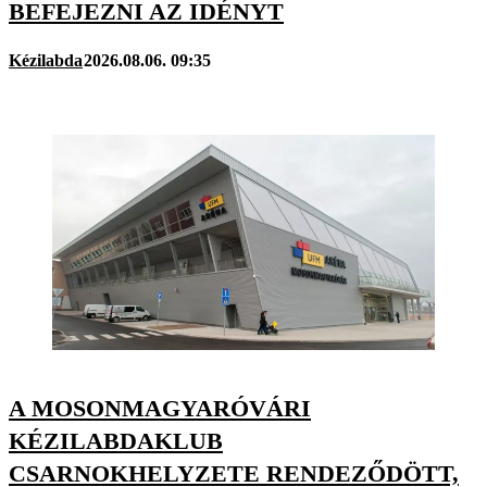
BEFEJEZNI AZ IDÉNYT
Kézilabda
2026.08.06. 09:35
A MOSONMAGYARÓVÁRI
KÉZILABDAKLUB
CSARNOKHELYZETE RENDEZŐDÖTT,