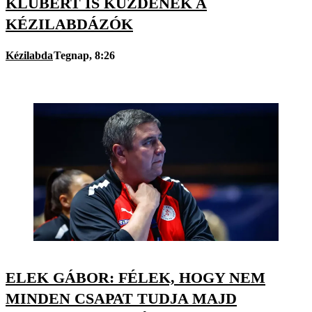
KLUBÉRT IS KÜZDENEK A
KÉZILABDÁZÓK
Kézilabda
Tegnap, 8:26
ELEK GÁBOR: FÉLEK, HOGY NEM
MINDEN CSAPAT TUDJA MAJD