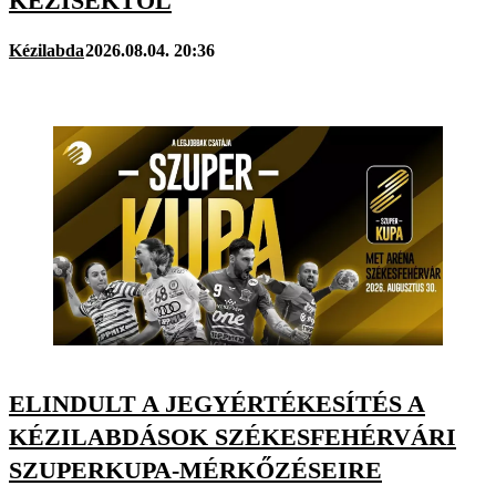
KÉZISEKTŐL
Kézilabda
2026.08.04. 20:36
ELINDULT A JEGYÉRTÉKESÍTÉS A
KÉZILABDÁSOK SZÉKESFEHÉRVÁRI
SZUPERKUPA-MÉRKŐZÉSEIRE