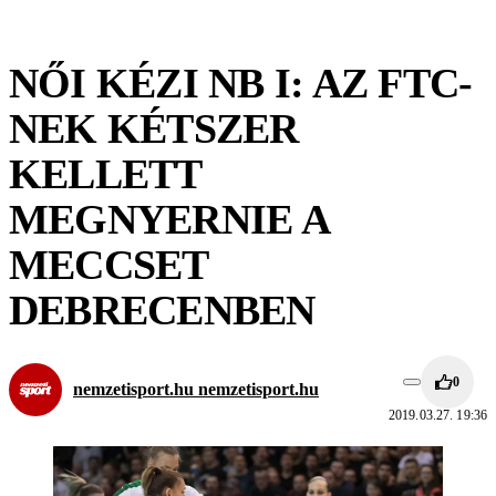
NŐI KÉZI NB I: AZ FTC-
NEK KÉTSZER
KELLETT
MEGNYERNIE A
MECCSET
DEBRECENBEN
0
nemzetisport.hu nemzetisport.hu
2019.03.27. 19:36