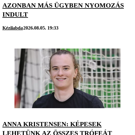
AZONBAN MÁS ÜGYBEN NYOMOZÁS
INDULT
Kézilabda
2026.08.05. 19:33
ANNA KRISTENSEN: KÉPESEK
LEHETÜNK AZ ÖSSZES TRÓFEÁT