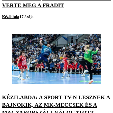
VERTE MEG A FRADIT
Kézilabda
17 órája
KÉZILABDA: A SPORT TV-N LESZNEK A
BAJNOKIK, AZ MK-MECCSEK ÉS A
MAGYARORSZÁGI VÁLOGATOTT