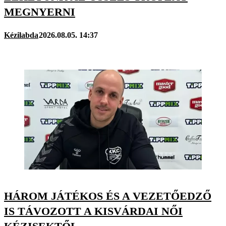
MEGNYERNI
Kézilabda
2026.08.05. 14:37
HÁROM JÁTÉKOS ÉS A VEZETŐEDZŐ
IS TÁVOZOTT A KISVÁRDAI NŐI