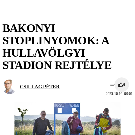
BAKONYI
STOPLINYOMOK: A
HULLAVÖLGYI
STADION REJTÉLYE
0
CSILLAG PÉTER
2025.10.16. 09:01