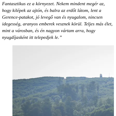
Fantasztikus ez a környezet. Nekem mindent megér az,
hogy kilépek az ajtón, és balra az erdőt látom, lent a
Gerence-patakot, jó levegő van és nyugalom, nincsen
idegesség, aranyos emberek vesznek körül. Teljes más élet,
mint a városban, és én nagyon vártam arra, hogy
nyugdíjasként itt telepedjek le.”