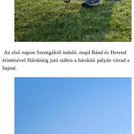
Az első napon Szentgálról induló, majd Bánd és Herend
érintésével Hárskútig jutó stábra a hárskúti pályán virrad a
hajnal.