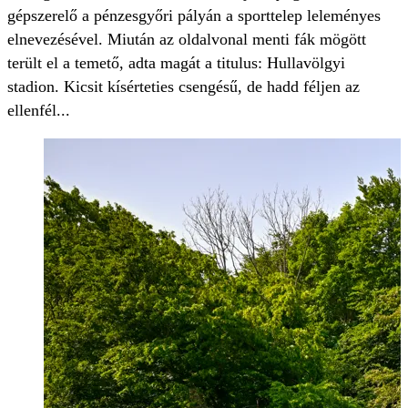
gépszerelő a pénzesgyőri
pályán a sporttelep
leleményes
elnevezésével. Miután az oldalvonal menti fák mögött
terült el a temető, adta magát a titulus: Hullavölgyi
stadion. Kicsit kísérteties csengésű, de hadd féljen az
ellenfél...