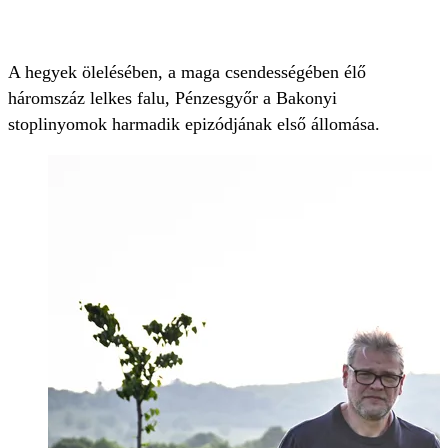
A hegyek ölelésében, a maga csendességében élő
háromszáz lelkes falu, Pénzesgyőr a Bakonyi
stoplinyomok harmadik epizódjának első állomása.