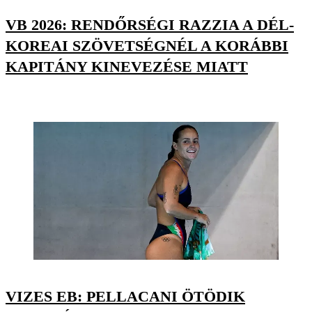
VB 2026: RENDŐRSÉGI RAZZIA A DÉL-
KOREAI SZÖVETSÉGNÉL A KORÁBBI
KAPITÁNY KINEVEZÉSE MIATT
VIZES EB: PELLACANI ÖTÖDIK