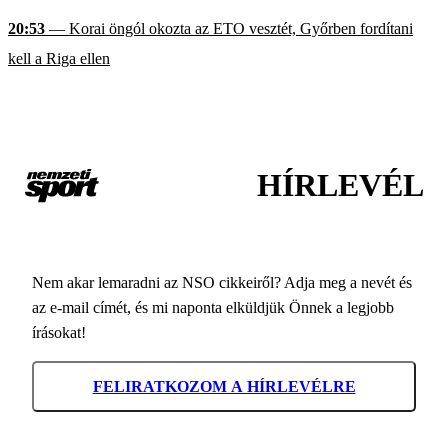
20:53
— Korai öngól okozta az ETO vesztét, Győrben fordítani
kell a Riga ellen
HÍRLEVÉL
Nem akar lemaradni az NSO cikkeiről? Adja meg a nevét és
az e-mail címét, és mi naponta elküldjük Önnek a legjobb
írásokat!
FELIRATKOZOM A HÍRLEVÉLRE