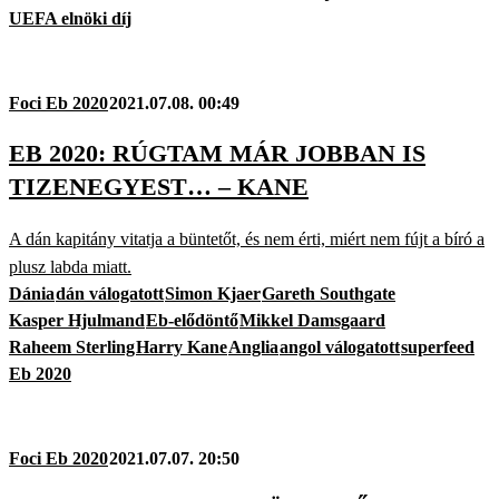
UEFA elnöki díj
Foci Eb 2020
2021.07.08. 00:49
EB 2020: RÚGTAM MÁR JOBBAN IS
TIZENEGYEST… – KANE
A dán kapitány vitatja a büntetőt, és nem érti, miért nem fújt a bíró a
plusz labda miatt.
Dánia
dán válogatott
Simon Kjaer
Gareth Southgate
Kasper Hjulmand
Eb-elődöntő
Mikkel Damsgaard
Raheem Sterling
Harry Kane
Anglia
angol válogatott
superfeed
Eb 2020
Foci Eb 2020
2021.07.07. 20:50