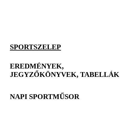
SPORTSZELEP
EREDMÉNYEK,
JEGYZŐKÖNYVEK, TABELLÁK
NAPI SPORTMŰSOR