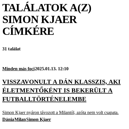
TALÁLATOK A(Z)
SIMON KJAER
CÍMKÉRE
31 találat
Minden más foci
2025.01.13. 12:10
VISSZAVONULT A DÁN KLASSZIS, AKI
ÉLETMENTŐKÉNT IS BEKERÜLT A
FUTBALLTÖRTÉNELEMBE
Simon Kjaer nyáron távozott a Milantól, azóta nem volt csapata.
Dánia
Milan
Simon Kjaer