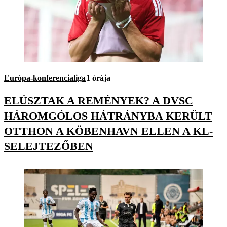
Európa-konferencialiga
1 órája
ELÚSZTAK A REMÉNYEK? A DVSC
HÁROMGÓLOS HÁTRÁNYBA KERÜLT
OTTHON A KÖBENHAVN ELLEN A KL-
SELEJTEZŐBEN