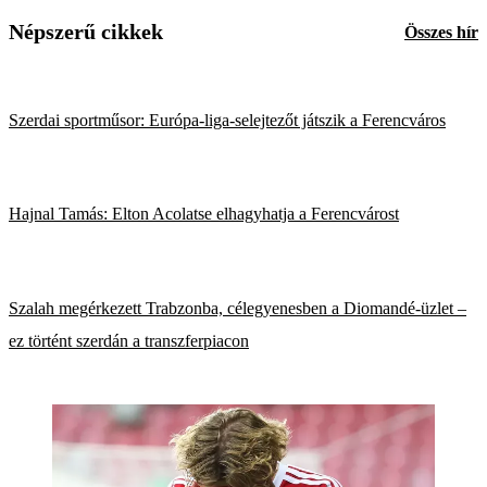
Népszerű cikkek
Összes hír
Szerdai sportműsor: Európa-liga-selejtezőt játszik a Ferencváros
Hajnal Tamás: Elton Acolatse elhagyhatja a Ferencvárost
Szalah megérkezett Trabzonba, célegyenesben a Diomandé-üzlet –
ez történt szerdán a transzferpiacon