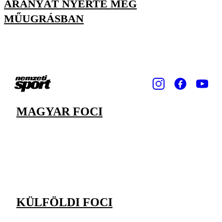
ARANYÁT NYERTE MEG
MŰUGRÁSBAN
MAGYAR FOCI
KÜLFÖLDI FOCI