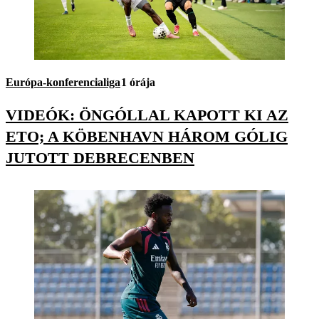
Európa-konferencialiga
1 órája
VIDEÓK: ÖNGÓLLAL KAPOTT KI AZ
ETO; A KÖBENHAVN HÁROM GÓLIG
JUTOTT DEBRECENBEN