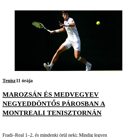
Tenisz
11 órája
MAROZSÁN ÉS MEDVEGYEV
NEGYEDDÖNTŐS PÁROSBAN A
MONTREALI TENISZTORNÁN
Fradi–Real 1–2, és mindenki örül neki; Mindig legyen