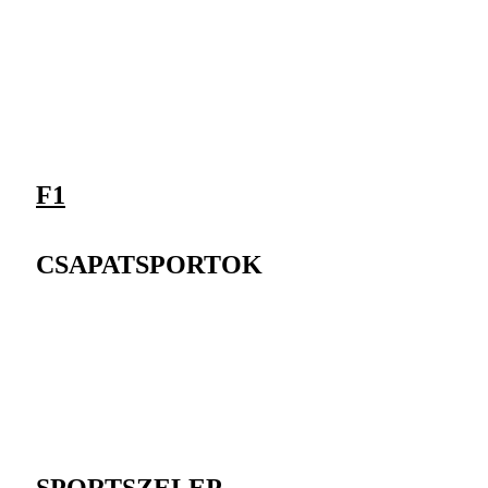
F1
CSAPATSPORTOK
SPORTSZELEP