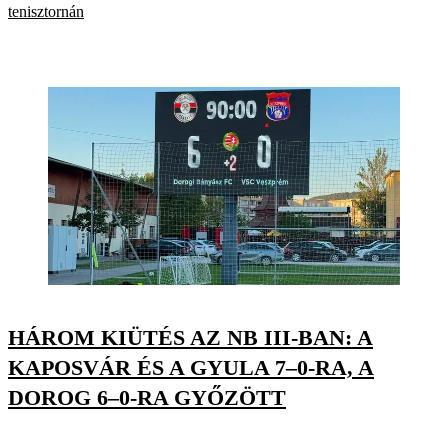
tenisztornán
HÁROM KIÜTÉS AZ NB III-BAN: A
KAPOSVÁR ÉS A GYULA 7–0-RA, A
DOROG 6–0-RA GYŐZÖTT