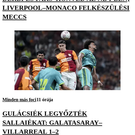
LIVERPOOL–MONACO FELKÉSZÜLÉSI
MECCS
Minden más foci
11 órája
GULÁCSIÉK LEGYŐZTÉK
SALLAIÉKAT: GALATASARAY–
VILLARREAL 1–2