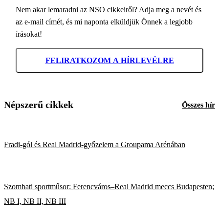
Nem akar lemaradni az NSO cikkeiről? Adja meg a nevét és
az e-mail címét, és mi naponta elküldjük Önnek a legjobb
írásokat!
FELIRATKOZOM A HÍRLEVÉLRE
Népszerű cikkek
Összes hír
Fradi-gól és Real Madrid-győzelem a Groupama Arénában
Szombati sportműsor: Ferencváros–Real Madrid meccs Budapesten;
NB I, NB II, NB III