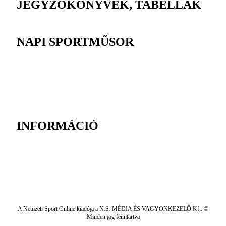
JEGYZŐKÖNYVEK, TABELLÁK
NAPI SPORTMŰSOR
INFORMÁCIÓ
A Nemzeti Sport Online kiadója a N.S. MÉDIA ÉS VAGYONKEZELŐ Kft. ©
Minden jog fenntartva