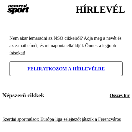
HÍRLEVÉL
Nem akar lemaradni az NSO cikkeiről? Adja meg a nevét és
az e-mail címét, és mi naponta elküldjük Önnek a legjobb
írásokat!
FELIRATKOZOM A HÍRLEVÉLRE
Népszerű cikkek
Összes hír
Szerdai sportműsor: Európa-liga-selejtezőt játszik a Ferencváros