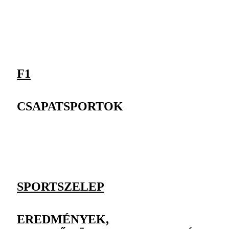
F1
CSAPATSPORTOK
SPORTSZELEP
EREDMÉNYEK,