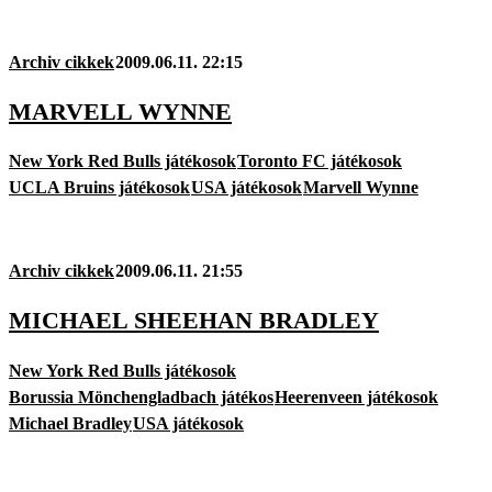
Archiv cikkek
2009.06.11. 22:15
MARVELL WYNNE
New York Red Bulls játékosok
Toronto FC játékosok
UCLA Bruins játékosok
USA játékosok
Marvell Wynne
Archiv cikkek
2009.06.11. 21:55
MICHAEL SHEEHAN BRADLEY
New York Red Bulls játékosok
Borussia Mönchengladbach játékos
Heerenveen játékosok
Michael Bradley
USA játékosok