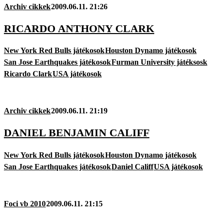
Archiv cikkek
2009.06.11. 21:26
RICARDO ANTHONY CLARK
New York Red Bulls játékosok
Houston Dynamo játékosok
San Jose Earthquakes játékosok
Furman University játéksosk
Ricardo Clark
USA játékosok
Archiv cikkek
2009.06.11. 21:19
DANIEL BENJAMIN CALIFF
New York Red Bulls játékosok
Houston Dynamo játékosok
San Jose Earthquakes játékosok
Daniel Califf
USA játékosok
Foci vb 2010
2009.06.11. 21:15