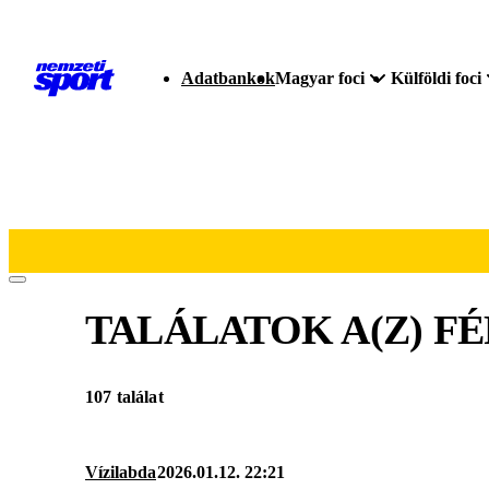
Adatbankok
Magyar foci
Külföldi foci
TALÁLATOK A(Z)
FÉ
107 találat
Vízilabda
2026.01.12. 22:21