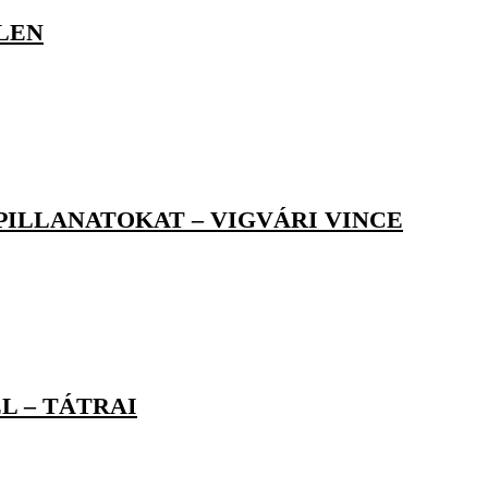
LEN
PILLANATOKAT – VIGVÁRI VINCE
L – TÁTRAI