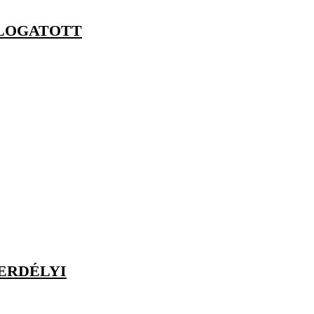
ÁLOGATOTT
 ERDÉLYI