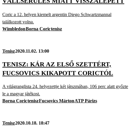
VÁLLSÉRÜLÉS MIATT VISSZALÉPETT
Coric a 12. helyen kiemelt argentin Diego Schwartzmannal
találkozott volna.
Wimbledon
Borna Coric
tenisz
Tenisz
2020.11.02. 13:00
TENISZ: KÁR AZ ELSŐ SZETTÉRT,
FUCSOVICS KIKAPOTT CORICTÓL
A világranglista 24. helyezettje két játszmában, 106 perc alatt győzte
le a magyar játékost.
Borna Coric
tenisz
Fucsovics Márton
ATP Párizs
Tenisz
2020.10.18. 18:47