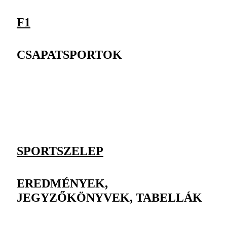
F1
CSAPATSPORTOK
SPORTSZELEP
EREDMÉNYEK,
JEGYZŐKÖNYVEK, TABELLÁK