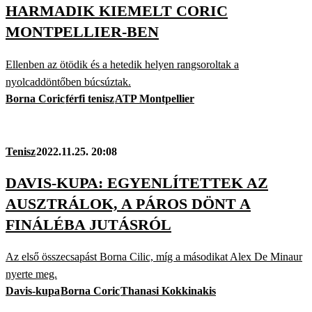
HARMADIK KIEMELT CORIC
MONTPELLIER-BEN
Ellenben az ötödik és a hetedik helyen rangsoroltak a
nyolcaddöntőben búcsúztak.
Borna Coric
férfi tenisz
ATP Montpellier
Tenisz
2022.11.25. 20:08
DAVIS-KUPA: EGYENLÍTETTEK AZ
AUSZTRÁLOK, A PÁROS DÖNT A
FINÁLÉBA JUTÁSRÓL
Az első összecsapást Borna Cilic, míg a másodikat Alex De Minaur
nyerte meg.
Davis-kupa
Borna Coric
Thanasi Kokkinakis