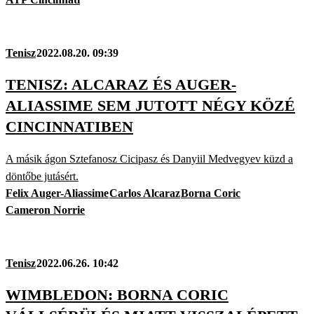
Tenisz
2022.08.20. 09:39
TENISZ: ALCARAZ ÉS AUGER-
ALIASSIME SEM JUTOTT NÉGY KÖZÉ
CINCINNATIBEN
A másik ágon Sztefanosz Cicipasz és Danyiil Medvegyev küzd a
döntőbe jutásért.
Felix Auger-Aliassime
Carlos Alcaraz
Borna Coric
Cameron Norrie
Tenisz
2022.06.26. 10:42
WIMBLEDON: BORNA CORIC