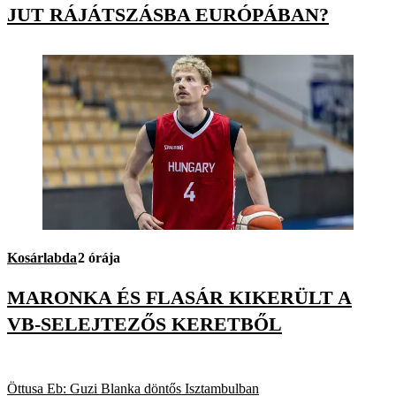
JUT RÁJÁTSZÁSBA EURÓPÁBAN?
Kosárlabda
2 órája
MARONKA ÉS FLASÁR KIKERÜLT A
VB-SELEJTEZŐS KERETBŐL
Öttusa Eb: Guzi Blanka döntős Isztambulban