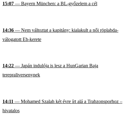
15:07
— Bayern München: a BL-győzelem a cél
14:36
— Nem változtat a kapitány: kialakult a női röplabda-
válogatott Eb-kerete
14:22
— Japán indulója is lesz a HunGarian Baja
terepraliversenynek
14:11
— Mohamed Szalah két évre írt alá a Trabzonsporhoz –
hivatalos