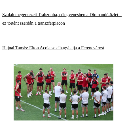
Szalah megérkezett Trabzonba, célegyenesben a Diomandé-üzlet –
ez történt szerdán a transzferpiacon
Hajnal Tamás: Elton Acolatse elhagyhatja a Ferencvárost