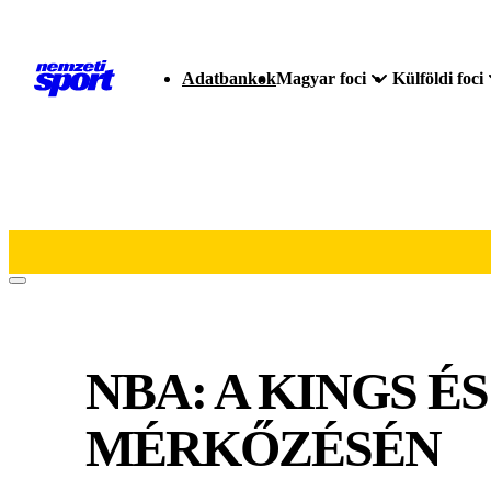
Adatbankok
Magyar foci
Külföldi foci
NBA: A KINGS ÉS
MÉRKŐZÉSÉN