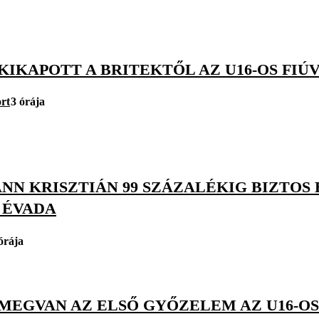
KIKAPOTT A BRITEKTŐL AZ U16-OS FIÚ
rt
3 órája
N KRISZTIÁN 99 SZÁZALÉKIG BIZTOS 
 ÉVADA
órája
MEGVAN AZ ELSŐ GYŐZELEM AZ U16-OS 