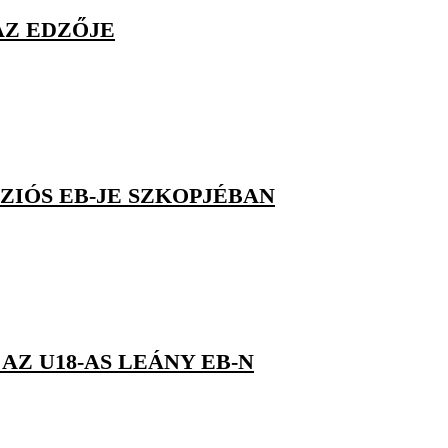
AZ EDZŐJE
ÍZIÓS EB-JE SZKOPJÉBAN
Z U18-AS LEÁNY EB-N