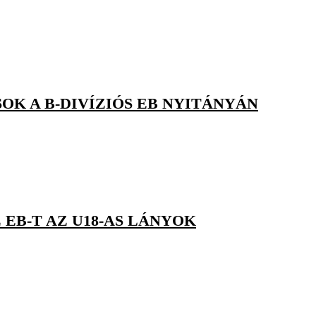
OK A B-DIVÍZIÓS EB NYITÁNYÁN
 EB-T AZ U18-AS LÁNYOK