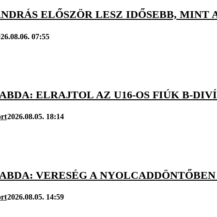
NDRÁS ELŐSZÖR LESZ IDŐSEBB, MINT 
26.08.06. 07:55
BDA: ELRAJTOL AZ U16-OS FIÚK B-DIV
rt
2026.08.05. 18:14
ABDA: VERESÉG A NYOLCADDÖNTŐBEN A
rt
2026.08.05. 14:59