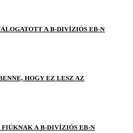
VÁLOGATOTT A B-DIVÍZIÓS EB-N
BENNE, HOGY EZ LESZ AZ
FIÚKNAK A B-DIVÍZIÓS EB-N