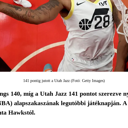
141 pontig jutott a Utah Jazz (Fotó: Getty Images)
gs 140, míg a Utah Jazz 141 pontot szerezve ny
NBA) alapszakaszának legutóbbi játéknapján. A
nta Hawkstól.