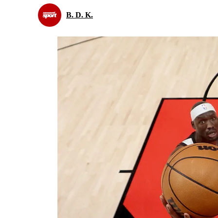
B. D. K.