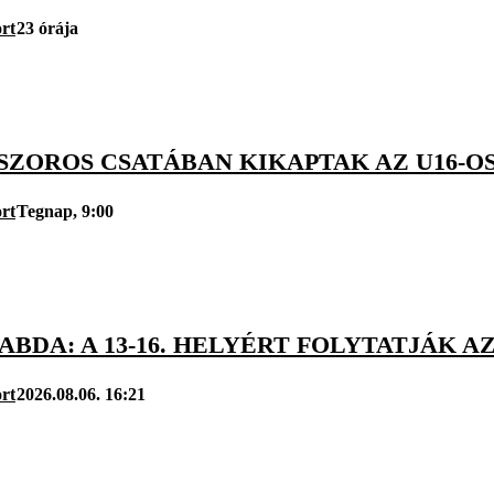
rt
23 órája
SZOROS CSATÁBAN KIKAPTAK AZ U16-OS
rt
Tegnap, 9:00
BDA: A 13-16. HELYÉRT FOLYTATJÁK AZ
rt
2026.08.06. 16:21