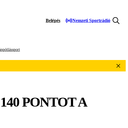
Belépés
Nemzeti Sportrádió
npótlássport
 140 PONTOT A