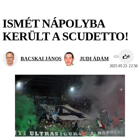
ISMÉT NÁPOLYBA
KERÜLT A SCUDETTO!
0
BACSKAI JÁNOS
JUDI ÁDÁM
2025.05.23. 22:50