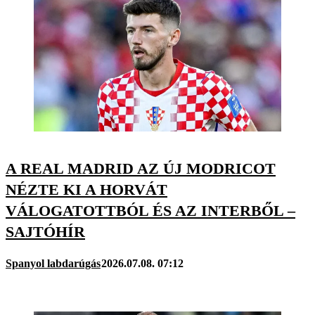
A REAL MADRID AZ ÚJ MODRICOT
NÉZTE KI A HORVÁT
VÁLOGATOTTBÓL ÉS AZ INTERBŐL –
SAJTÓHÍR
Spanyol labdarúgás
2026.07.08. 07:12