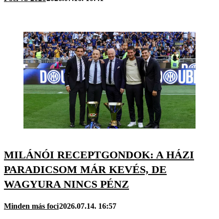
MILÁNÓI RECEPTGONDOK: A HÁZI
PARADICSOM MÁR KEVÉS, DE
WAGYURA NINCS PÉNZ
Minden más foci
2026.07.14. 16:57