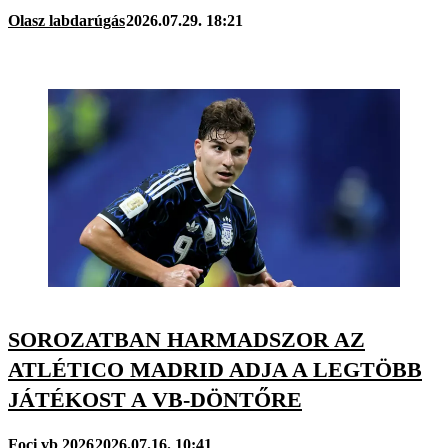
Olasz labdarúgás
2026.07.29. 18:21
SOROZATBAN HARMADSZOR AZ
ATLÉTICO MADRID ADJA A LEGTÖBB
JÁTÉKOST A VB-DÖNTŐRE
Foci vb 2026
2026.07.16. 10:41