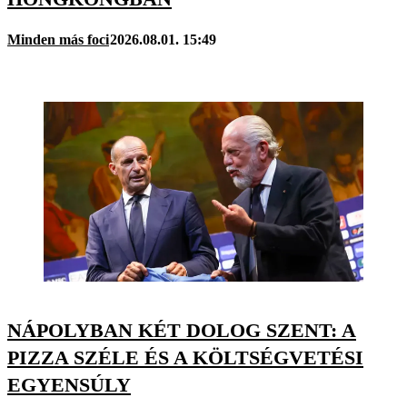
Minden más foci
2026.08.01. 15:49
NÁPOLYBAN KÉT DOLOG SZENT: A
PIZZA SZÉLE ÉS A KÖLTSÉGVETÉSI
EGYENSÚLY