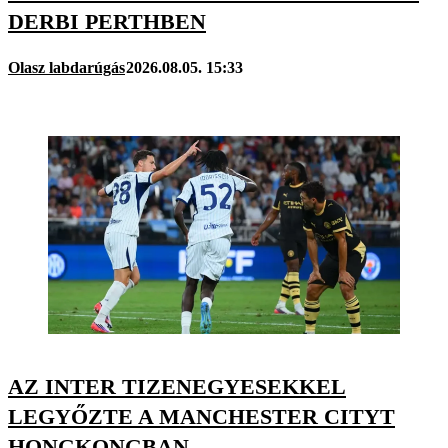
DERBI PERTHBEN
Olasz labdarúgás
2026.08.05. 15:33
AZ INTER TIZENEGYESEKKEL
LEGYŐZTE A MANCHESTER CITYT
HONGKONGBAN