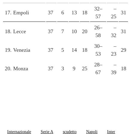
32–
–
17. Empoli
37
6
13
18
31
57
25
26–
–
18. Lecce
37
7
10
20
31
58
32
30–
–
19. Venezia
37
5
14
18
29
53
23
28–
–
20. Monza
37
3
9
25
18
67
39
Internazionale
Serie A
scudetto
Napoli
Inter