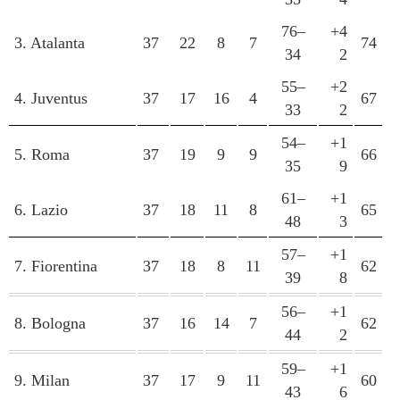
76–
+4
3. Atalanta
37
22
8
7
74
34
2
55–
+2
4. Juventus
37
17
16
4
67
33
2
54–
+1
5. Roma
37
19
9
9
66
35
9
61–
+1
6. Lazio
37
18
11
8
65
48
3
57–
+1
7. Fiorentina
37
18
8
11
62
39
8
56–
+1
8. Bologna
37
16
14
7
62
44
2
59–
+1
9. Milan
37
17
9
11
60
43
6