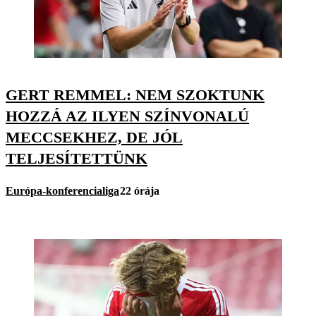
GERT REMMEL: NEM SZOKTUNK
HOZZÁ AZ ILYEN SZÍNVONALÚ
MECCSEKHEZ, DE JÓL
TELJESÍTETTÜNK
Európa-konferencialiga
22 órája