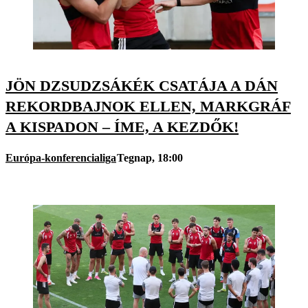
JÖN DZSUDZSÁKÉK CSATÁJA A DÁN
REKORDBAJNOK ELLEN, MARKGRÁF
A KISPADON – ÍME, A KEZDŐK!
Európa-konferencialiga
Tegnap, 18:00