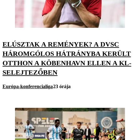
ELÚSZTAK A REMÉNYEK? A DVSC
HÁROMGÓLOS HÁTRÁNYBA KERÜLT
OTTHON A KÖBENHAVN ELLEN A KL-
SELEJTEZŐBEN
Európa-konferencialiga
23 órája