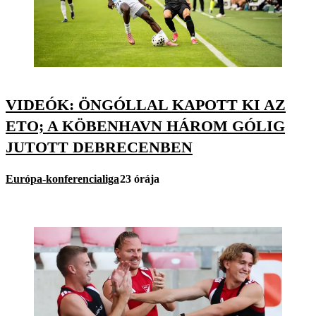
VIDEÓK: ÖNGÓLLAL KAPOTT KI AZ
ETO; A KÖBENHAVN HÁROM GÓLIG
JUTOTT DEBRECENBEN
Európa-konferencialiga
23 órája