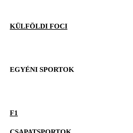
KÜLFÖLDI FOCI
EGYÉNI SPORTOK
F1
CSAPATSPORTOK