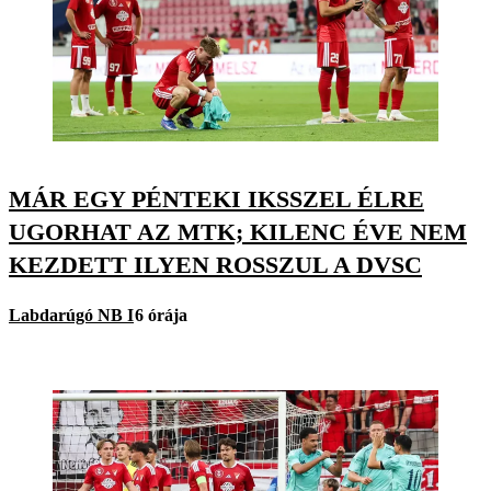
MÁR EGY PÉNTEKI IKSSZEL ÉLRE
UGORHAT AZ MTK; KILENC ÉVE NEM
KEZDETT ILYEN ROSSZUL A DVSC
Labdarúgó NB I
6 órája