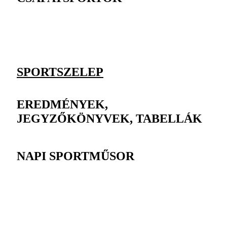
SPORTSZELEP
EREDMÉNYEK,
JEGYZŐKÖNYVEK, TABELLÁK
NAPI SPORTMŰSOR