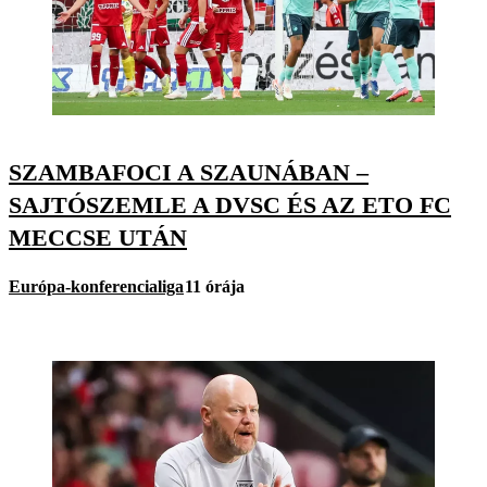
SZAMBAFOCI A SZAUNÁBAN –
SAJTÓSZEMLE A DVSC ÉS AZ ETO FC
MECCSE UTÁN
Európa-konferencialiga
11 órája