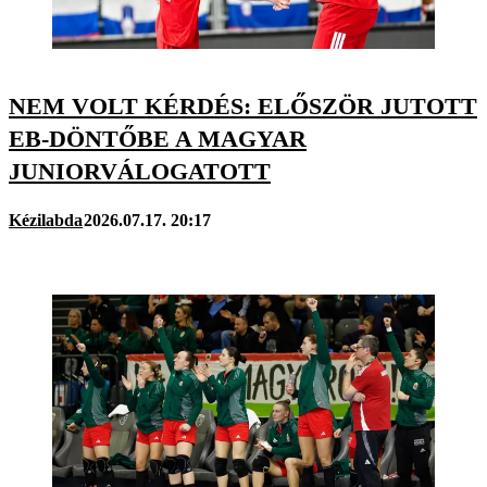
NEM VOLT KÉRDÉS: ELŐSZÖR JUTOTT
EB-DÖNTŐBE A MAGYAR
JUNIORVÁLOGATOTT
Kézilabda
2026.07.17. 20:17