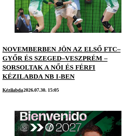
NOVEMBERBEN JÖN AZ ELSŐ FTC–
GYŐR ÉS SZEGED–VESZPRÉM –
SORSOLTAK A NŐI ÉS FÉRFI
KÉZILABDA NB I-BEN
Kézilabda
2026.07.30. 15:05