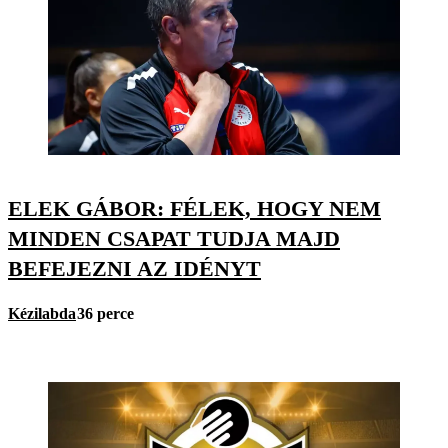
ELEK GÁBOR: FÉLEK, HOGY NEM
MINDEN CSAPAT TUDJA MAJD
BEFEJEZNI AZ IDÉNYT
Kézilabda
36 perce