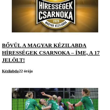
BŐVÜL A MAGYAR KÉZILABDA
HÍRESSÉGEK CSARNOKA – ÍME, A 17
JELÖLT!
Kézilabda
22 órája