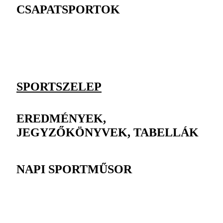
CSAPATSPORTOK
SPORTSZELEP
EREDMÉNYEK,
JEGYZŐKÖNYVEK, TABELLÁK
NAPI SPORTMŰSOR