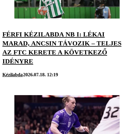
FÉRFI KÉZILABDA NB I: LÉKAI
MARAD, ANCSIN TÁVOZIK – TELJES
AZ FTC KERETE A KÖVETKEZŐ
IDÉNYRE
Kézilabda
2026.07.18. 12:19