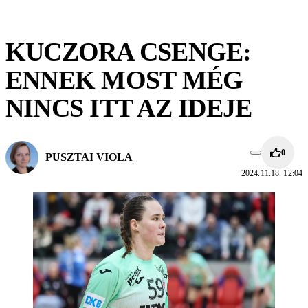
KUCZORA CSENGE:
ENNEK MOST MÉG
NINCS ITT AZ IDEJE
0
PUSZTAI VIOLA
2024.11.18. 12:04