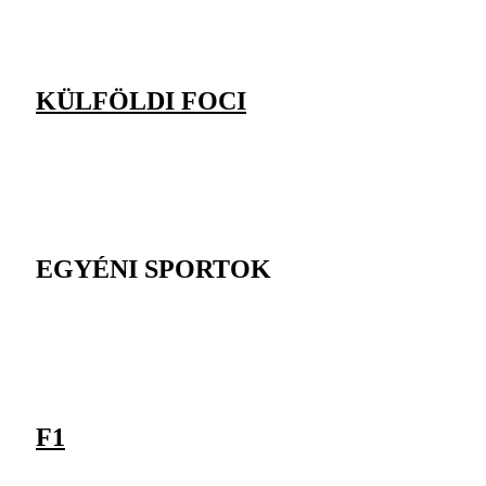
KÜLFÖLDI FOCI
EGYÉNI SPORTOK
F1