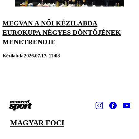
MEGVAN A NŐI KÉZILABDA
EUROKUPA NÉGYES DÖNTŐJÉNEK
MENETRENDJE
Kézilabda
2026.07.17. 11:08
MAGYAR FOCI