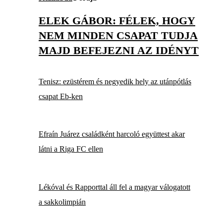
ELEK GÁBOR: FÉLEK, HOGY
NEM MINDEN CSAPAT TUDJA
MAJD BEFEJEZNI AZ IDÉNYT
Tenisz: ezüstérem és negyedik hely az utánpótlás
csapat Eb-ken
Efraín Juárez családként harcoló együttest akar
látni a Riga FC ellen
Lékóval és Rapporttal áll fel a magyar válogatott
a sakkolimpián