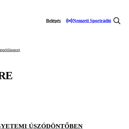
Belépés
Nemzeti Sportrádió
npótlássport
RE
EGYETEMI ÚSZÓDÖNTŐBEN