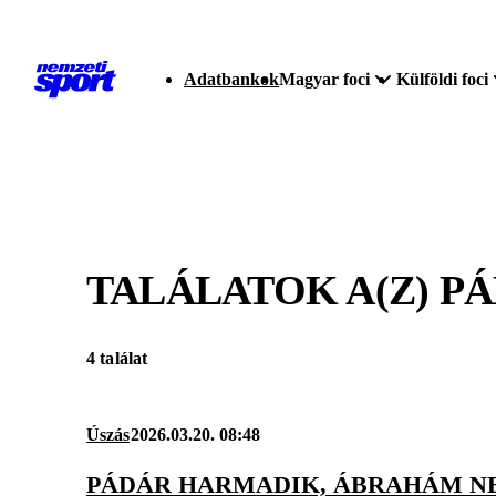
Adatbankok
Magyar foci
Külföldi foci
TALÁLATOK A(Z)
PÁ
4 találat
Úszás
2026.03.20. 08:48
PÁDÁR HARMADIK, ÁBRAHÁM NE