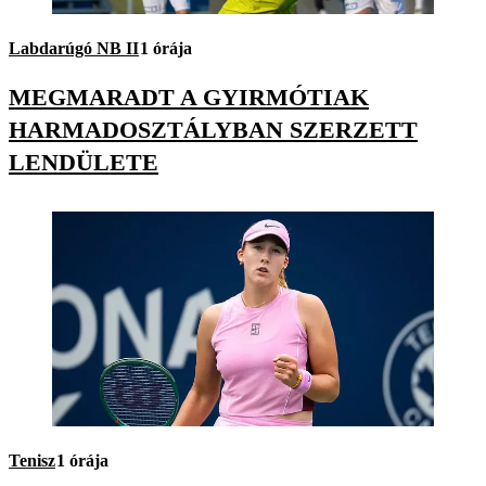
Labdarúgó NB II
1 órája
MEGMARADT A GYIRMÓTIAK
HARMADOSZTÁLYBAN SZERZETT
LENDÜLETE
Tenisz
1 órája