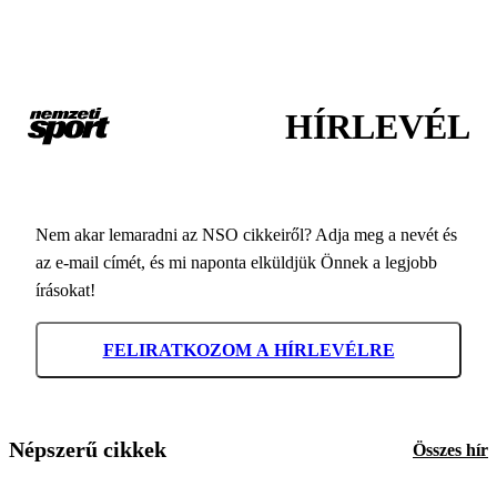
HÍRLEVÉL
Nem akar lemaradni az NSO cikkeiről? Adja meg a nevét és
az e-mail címét, és mi naponta elküldjük Önnek a legjobb
írásokat!
FELIRATKOZOM A HÍRLEVÉLRE
Népszerű cikkek
Összes hír