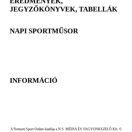
EREDMÉNYEK,
JEGYZŐKÖNYVEK, TABELLÁK
NAPI SPORTMŰSOR
INFORMÁCIÓ
A Nemzeti Sport Online kiadója a N.S. MÉDIA ÉS VAGYONKEZELŐ Kft. ©