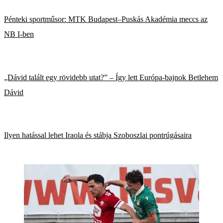
Pénteki sportműsor: MTK Budapest–Puskás Akadémia meccs az
NB I-ben
„Dávid talált egy rövidebb utat?” – Így lett Európa-bajnok Betlehem
Dávid
Ilyen hatással lehet Iraola és stábja Szoboszlai pontrúgásaira