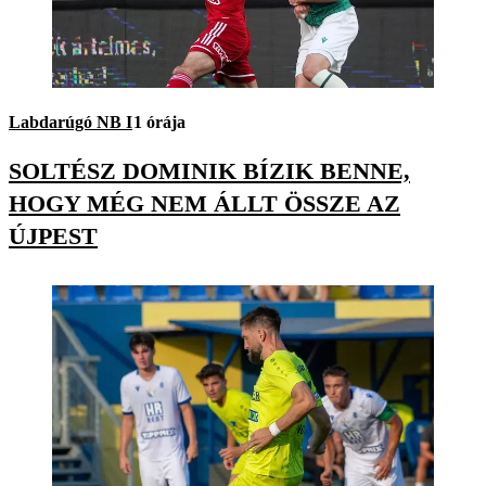
Labdarúgó NB I
1 órája
SOLTÉSZ DOMINIK BÍZIK BENNE,
HOGY MÉG NEM ÁLLT ÖSSZE AZ
ÚJPEST