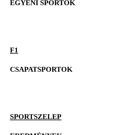
EGYÉNI SPORTOK
F1
CSAPATSPORTOK
SPORTSZELEP