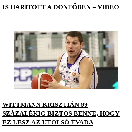
IS HÁRÍTOTT A DÖNTŐBEN – VIDEÓ
WITTMANN KRISZTIÁN 99
SZÁZALÉKIG BIZTOS BENNE, HOGY
EZ LESZ AZ UTOLSÓ ÉVADA