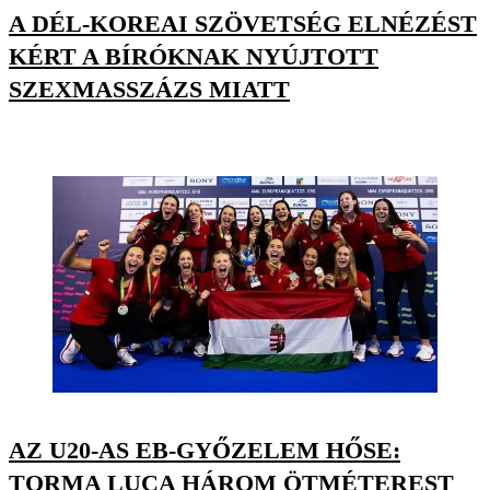
A DÉL-KOREAI SZÖVETSÉG ELNÉZÉST
KÉRT A BÍRÓKNAK NYÚJTOTT
SZEXMASSZÁZS MIATT
AZ U20-AS EB-GYŐZELEM HŐSE:
TORMA LUCA HÁROM ÖTMÉTEREST