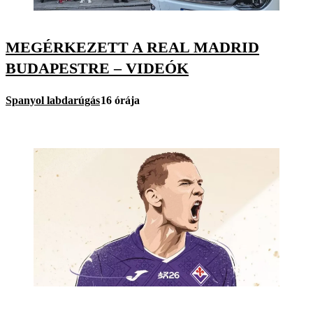
MEGÉRKEZETT A REAL MADRID
BUDAPESTRE – VIDEÓK
Spanyol labdarúgás
16 órája