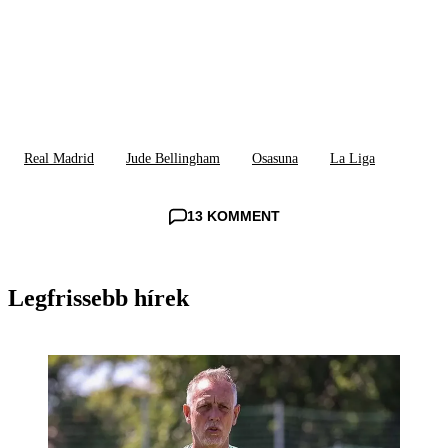
Real Madrid
Jude Bellingham
Osasuna
La Liga
13 KOMMENT
Legfrissebb hírek