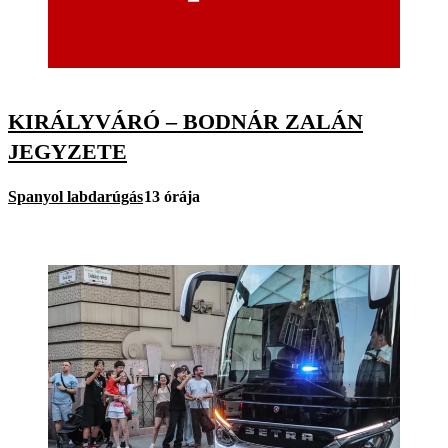
KIRÁLYVÁRÓ – BODNÁR ZALÁN
JEGYZETE
Spanyol labdarúgás
13 órája