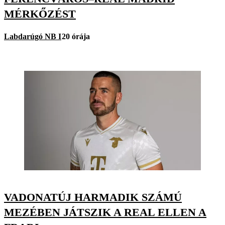
MÉRKŐZÉST
Labdarúgó NB I
20 órája
VADONATÚJ HARMADIK SZÁMÚ
MEZÉBEN JÁTSZIK A REAL ELLEN A