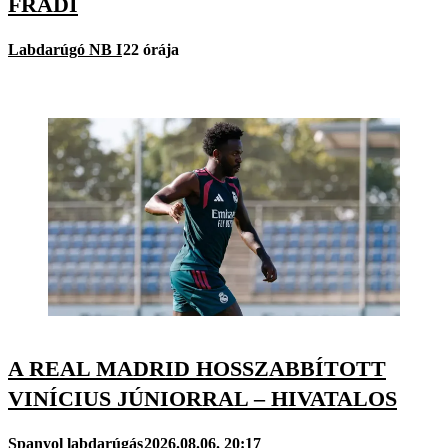
FRADI
Labdarúgó NB I
22 órája
A REAL MADRID HOSSZABBÍTOTT
VINÍCIUS JÚNIORRAL – HIVATALOS
Spanyol labdarúgás
2026.08.06. 20:17