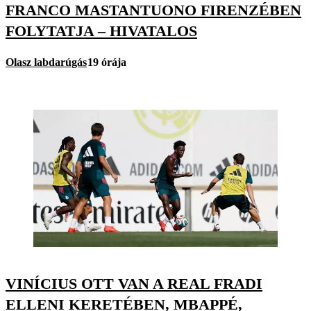
FRANCO MASTANTUONO FIRENZÉBEN
FOLYTATJA – HIVATALOS
Olasz labdarúgás
19 órája
VINÍCIUS OTT VAN A REAL FRADI
ELLENI KERETÉBEN, MBAPPÉ,