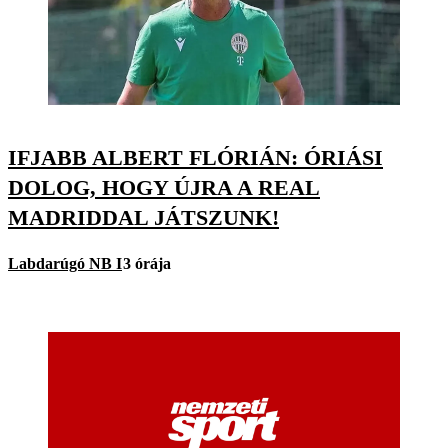
IFJABB ALBERT FLÓRIÁN: ÓRIÁSI
DOLOG, HOGY ÚJRA A REAL
MADRIDDAL JÁTSZUNK!
Labdarúgó NB I
3 órája