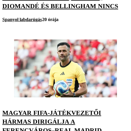
DIOMANDÉ ÉS BELLINGHAM NINCS
Spanyol labdarúgás
20 órája
MAGYAR FIFA-JÁTÉKVEZETŐI
HÁRMAS DIRIGÁLJA A
FERENCVÁROS–REAL MADRID