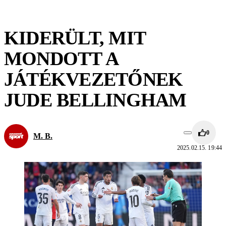
KIDERÜLT, MIT
MONDOTT A
JÁTÉKVEZETŐNEK
JUDE BELLINGHAM
0
M. B.
2025.02.15. 19:44