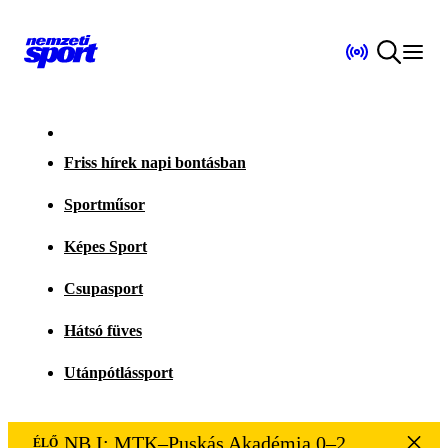
Friss hírek napi bontásban
Sportműsor
Képes Sport
Csupasport
Hátsó füves
Utánpótlássport
NB I: MTK–Puskás Akadémia 0–2
ÉLŐ