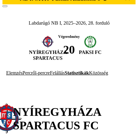
Labdarúgó NB I, 2025–2026, 28. forduló
Végeredmény
2
0
NYÍREGYHÁZA
PAKSI FC
SPARTACUS
Elemzés
Percről-percre
Felállás
Statisztikák
Közösség
NYÍREGYHÁZA
SPARTACUS FC