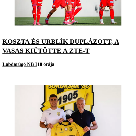
KOSZTA ÉS URBLÍK DUPLÁZOTT, A
VASAS KIÜTÖTTE A ZTE-T
Labdarúgó NB I
18 órája