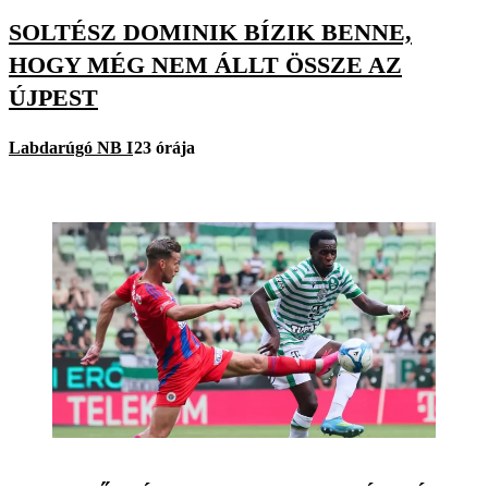
SOLTÉSZ DOMINIK BÍZIK BENNE,
HOGY MÉG NEM ÁLLT ÖSSZE AZ
ÚJPEST
Labdarúgó NB I
23 órája