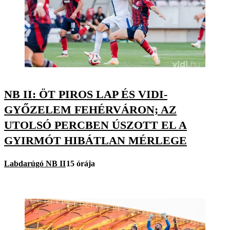
NB II: ÖT PIROS LAP ÉS VIDI-
GYŐZELEM FEHÉRVÁRON; AZ
UTOLSÓ PERCBEN ÚSZOTT EL A
GYIRMÓT HIBÁTLAN MÉRLEGE
Labdarúgó NB II
15 órája