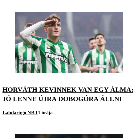
HORVÁTH KEVINNEK VAN EGY ÁLMA:
JÓ LENNE ÚJRA DOBOGÓRA ÁLLNI
Labdarúgó NB I
1 órája