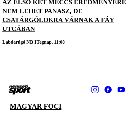
AZ ELSŐ KÉT MECCS EREDMÉNYÉRE
NEM LEHET PANASZ, DE
CSATÁRGÓLOKRA VÁRNAK A FÁY
UTCÁBAN
Labdarúgó NB I
Tegnap, 11:08
MAGYAR FOCI