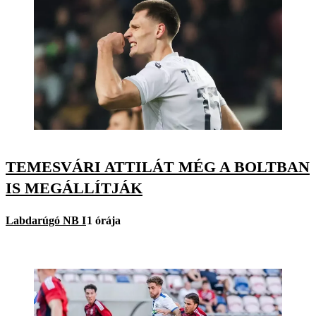
TEMESVÁRI ATTILÁT MÉG A BOLTBAN
IS MEGÁLLÍTJÁK
Labdarúgó NB I
1 órája