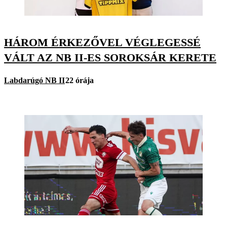
HÁROM ÉRKEZŐVEL VÉGLEGESSÉ
VÁLT AZ NB II-ES SOROKSÁR KERETE
Labdarúgó NB II
22 órája