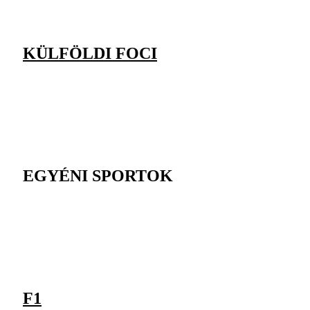
KÜLFÖLDI FOCI
EGYÉNI SPORTOK
F1