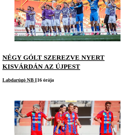
NÉGY GÓLT SZEREZVE NYERT
KISVÁRDÁN AZ ÚJPEST
Labdarúgó NB I
16 órája