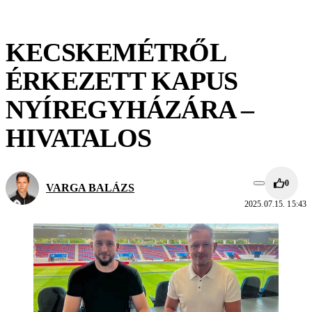
KECSKEMÉTRŐL
ÉRKEZETT KAPUS
NYÍREGYHÁZÁRA –
HIVATALOS
0
VARGA BALÁZS
2025.07.15. 15:43