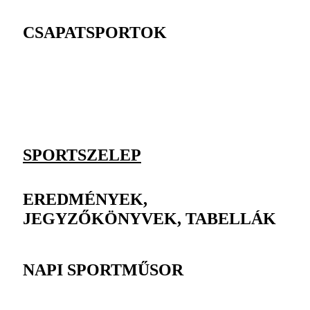
CSAPATSPORTOK
SPORTSZELEP
EREDMÉNYEK,
JEGYZŐKÖNYVEK, TABELLÁK
NAPI SPORTMŰSOR