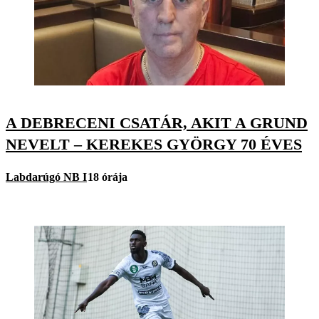
A DEBRECENI CSATÁR, AKIT A GRUND
NEVELT – KEREKES GYÖRGY 70 ÉVES
Labdarúgó NB I
18 órája