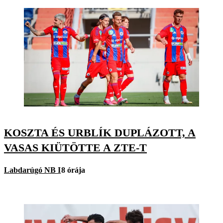
KOSZTA ÉS URBLÍK DUPLÁZOTT, A
VASAS KIÜTÖTTE A ZTE-T
Labdarúgó NB I
8 órája