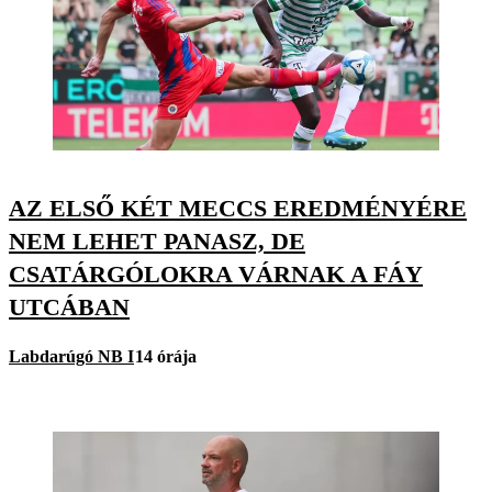
AZ ELSŐ KÉT MECCS EREDMÉNYÉRE
NEM LEHET PANASZ, DE
CSATÁRGÓLOKRA VÁRNAK A FÁY
UTCÁBAN
Labdarúgó NB I
14 órája