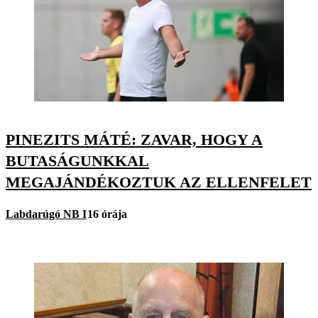
PINEZITS MÁTÉ: ZAVAR, HOGY A
BUTASÁGUNKKAL
MEGAJÁNDÉKOZTUK AZ ELLENFELET
Labdarúgó NB I
16 órája