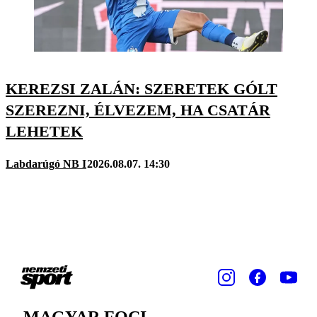
KEREZSI ZALÁN: SZERETEK GÓLT
SZEREZNI, ÉLVEZEM, HA CSATÁR
LEHETEK
Labdarúgó NB I
2026.08.07. 14:30
MAGYAR FOCI