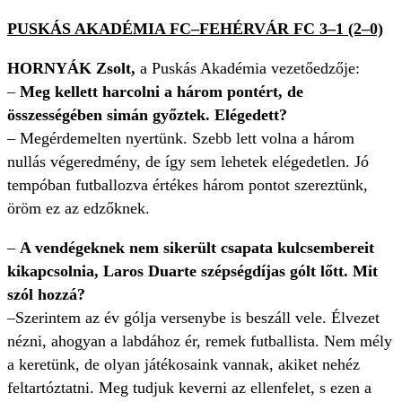
PUSKÁS AKADÉMIA FC–FEHÉRVÁR FC 3–1 (2–0)
HORNYÁK Zsolt,
a Puskás Akadémia vezetőedzője:
–
Meg kellett harcolni a három pontért, de
összességében simán győztek. Elégedett?
– Megérdemelten nyertünk. Szebb lett volna a három
nullás végeredmény, de így sem lehetek elégedetlen. Jó
tempóban futballozva értékes három pontot szereztünk,
öröm ez az edzőknek.
–
A vendégeknek nem sikerült csapata kulcsembereit
kikapcsolnia, Laros Duarte szépségdíjas gólt lőtt. Mit
szól hozzá?
–Szerintem az év gólja versenybe is beszáll vele. Élvezet
nézni, ahogyan a labdához ér, remek futballista. Nem mély
a keretünk, de olyan játékosaink vannak, akiket nehéz
feltartóztatni. Meg tudjuk keverni az ellenfelet, s ezen a