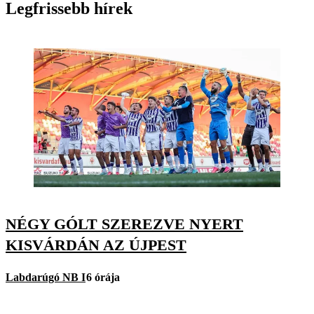
Legfrissebb hírek
NÉGY GÓLT SZEREZVE NYERT
KISVÁRDÁN AZ ÚJPEST
Labdarúgó NB I
6 órája