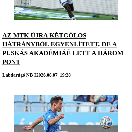
AZ MTK ÚJRA KÉTGÓLOS
HÁTRÁNYBÓL EGYENLÍTETT, DE A
PUSKÁS AKADÉMIÁÉ LETT A HÁROM
PONT
Labdarúgó NB I
2026.08.07. 19:28