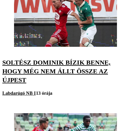
SOLTÉSZ DOMINIK BÍZIK BENNE,
HOGY MÉG NEM ÁLLT ÖSSZE AZ
ÚJPEST
Labdarúgó NB I
13 órája