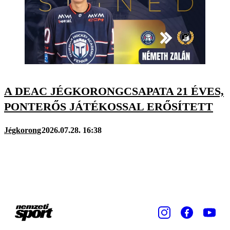
A DEAC JÉGKORONGCSAPATA 21 ÉVES,
PONTERŐS JÁTÉKOSSAL ERŐSÍTETT
Jégkorong
2026.07.28. 16:38