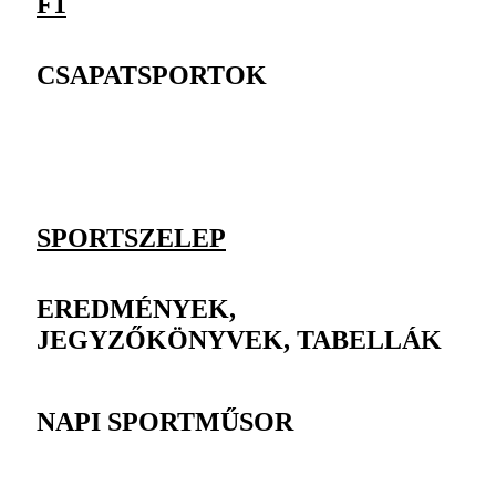
F1
CSAPATSPORTOK
SPORTSZELEP
EREDMÉNYEK,
JEGYZŐKÖNYVEK, TABELLÁK
NAPI SPORTMŰSOR