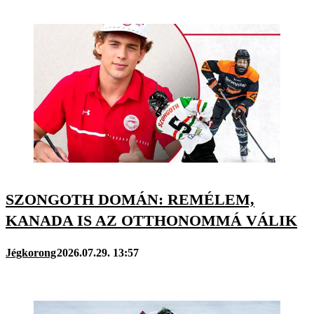
SZONGOTH DOMÁN: REMÉLEM,
KANADA IS AZ OTTHONOMMÁ VÁLIK
Jégkorong
2026.07.29. 13:57