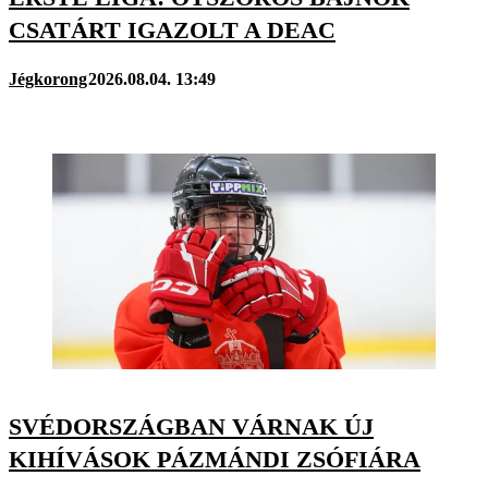
CSATÁRT IGAZOLT A DEAC
Jégkorong
2026.08.04. 13:49
SVÉDORSZÁGBAN VÁRNAK ÚJ
KIHÍVÁSOK PÁZMÁNDI ZSÓFIÁRA