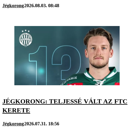
Jégkorong
2026.08.03. 08:48
JÉGKORONG: TELJESSÉ VÁLT AZ FTC
KERETE
Jégkorong
2026.07.31. 18:56