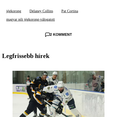
jégkorong
Delaney Collins
Pat Cortina
magyar női jégkorong-válogatott
2 KOMMENT
Legfrissebb hírek