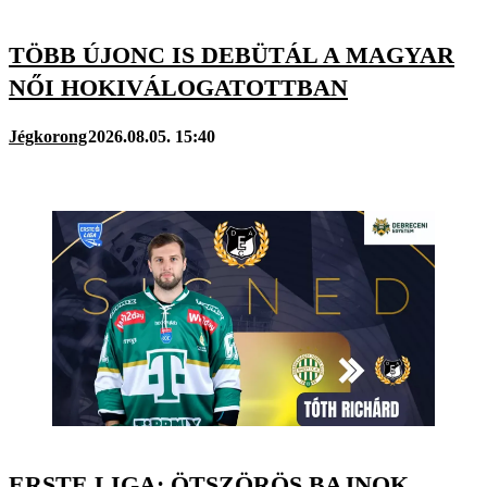
TÖBB ÚJONC IS DEBÜTÁL A MAGYAR
NŐI HOKIVÁLOGATOTTBAN
Jégkorong
2026.08.05. 15:40
ERSTE LIGA: ÖTSZÖRÖS BAJNOK