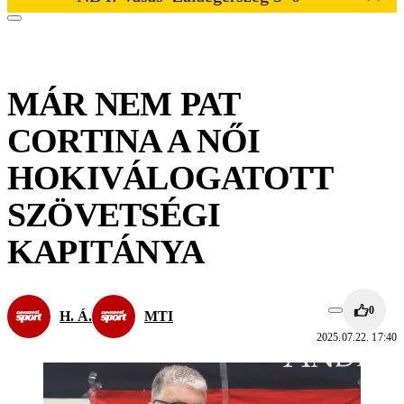
MÁR NEM PAT
CORTINA A NŐI
HOKIVÁLOGATOTT
SZÖVETSÉGI
KAPITÁNYA
0
H. Á.
MTI
2025.07.22. 17:40