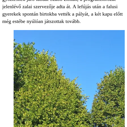
jelenlévő zalai szervezője adta át. A lefújás után a falusi
gyerekek spontán birtokba vették a pályát, a két kapu előtt
még estébe nyúlóan játszottak tovább.