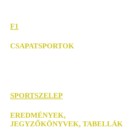
F1
CSAPATSPORTOK
SPORTSZELEP
EREDMÉNYEK,
JEGYZŐKÖNYVEK, TABELLÁK