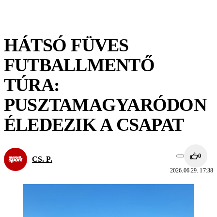
HÁTSÓ FÜVES
FUTBALLMENTŐ
TÚRA:
PUSZTAMAGYARÓDON
ÉLEDEZIK A CSAPAT
0
CS. P.
2026.06.29. 17:38