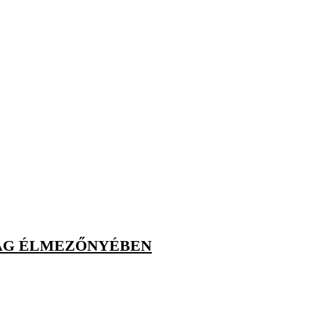
LÁG ÉLMEZŐNYÉBEN