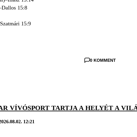
)–Dallos 15:8
–Szatmári 15:9
0 KOMMENT
AR VÍVÓSPORT TARTJA A HELYÉT A VI
2026.08.02. 12:21