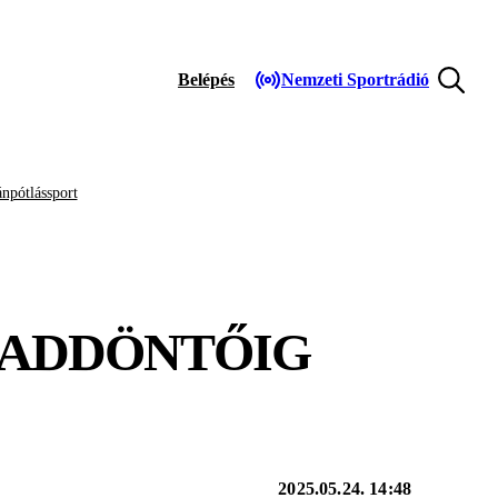
Belépés
Nemzeti Sportrádió
npótlássport
CADDÖNTŐIG
2025.05.24. 14:48