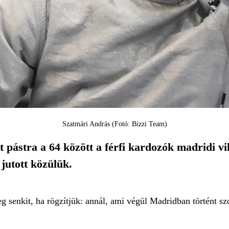
Szatmári András (Fotó: Bizzi Team)
t pástra a 64 között a férfi kardozók madridi v
jutott közülük.
 senkit, ha rögzítjük: annál, ami végül Madridban történt sz