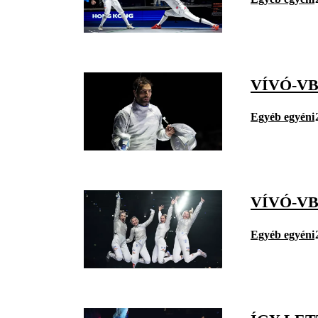
VÍVÓ-VB
Egyéb egyéni
VÍVÓ-VB
Egyéb egyéni