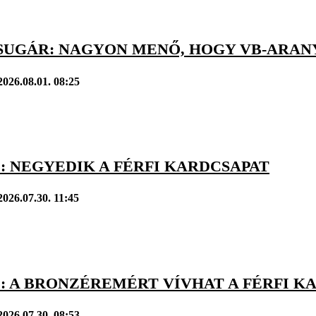
 SUGÁR: NAGYON MENŐ, HOGY VB-ARAN
2026.08.01. 08:25
: NEGYEDIK A FÉRFI KARDCSAPAT
2026.07.30. 11:45
B: A BRONZÉREMÉRT VÍVHAT A FÉRFI 
2026.07.30. 08:53