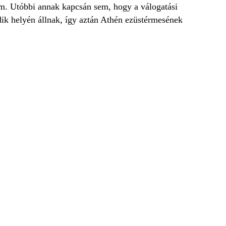
em. Utóbbi annak kapcsán sem, hogy a válogatási
odik helyén állnak, így aztán Athén ezüstérmesének