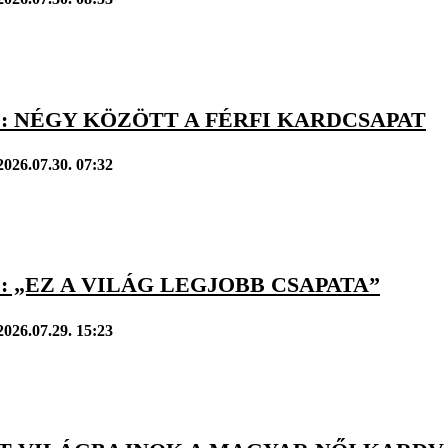
: NÉGY KÖZÖTT A FÉRFI KARDCSAPAT
2026.07.30. 07:32
: „EZ A VILÁG LEGJOBB CSAPATA”
2026.07.29. 15:23