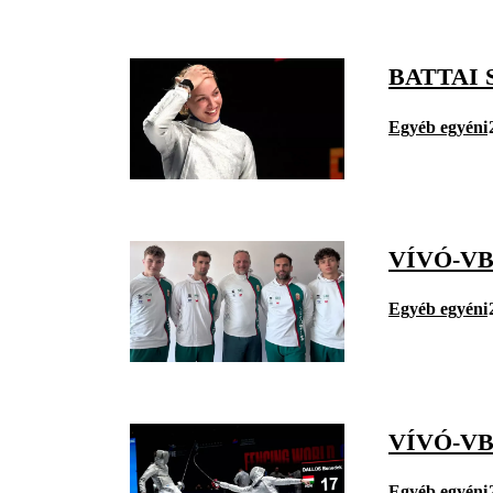
BATTAI
Egyéb egyéni
VÍVÓ-VB
Egyéb egyéni
VÍVÓ-V
Egyéb egyéni