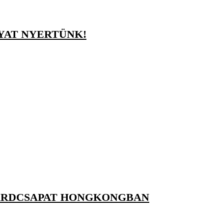
YAT NYERTÜNK!
KARDCSAPAT HONGKONGBAN