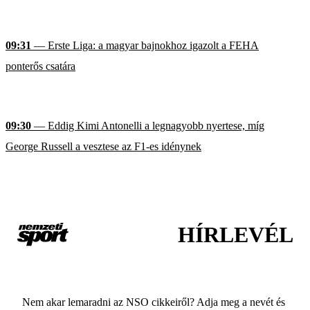
09:31
— Erste Liga: a magyar bajnokhoz igazolt a FEHA
ponterős csatára
09:30
— Eddig Kimi Antonelli a legnagyobb nyertese, míg
George Russell a vesztese az F1-es idénynek
HÍRLEVÉL
Nem akar lemaradni az NSO cikkeiről? Adja meg a nevét és