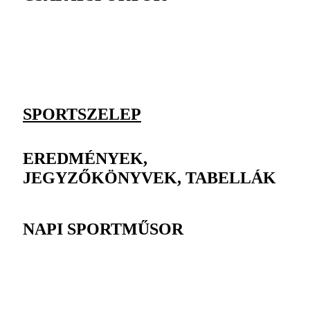
SPORTSZELEP
EREDMÉNYEK,
JEGYZŐKÖNYVEK, TABELLÁK
NAPI SPORTMŰSOR