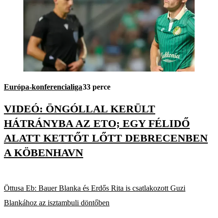
Európa-konferencialiga
33 perce
VIDEÓ: ÖNGÓLLAL KERÜLT
HÁTRÁNYBA AZ ETO; EGY FÉLIDŐ
ALATT KETTŐT LŐTT DEBRECENBEN
A KÖBENHAVN
Öttusa Eb: Bauer Blanka és Erdős Rita is csatlakozott Guzi
Blankához az isztambuli döntőben