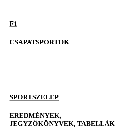
F1
CSAPATSPORTOK
SPORTSZELEP
EREDMÉNYEK,
JEGYZŐKÖNYVEK, TABELLÁK