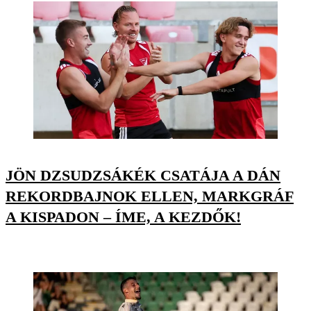
JÖN DZSUDZSÁKÉK CSATÁJA A DÁN
REKORDBAJNOK ELLEN, MARKGRÁF
A KISPADON – ÍME, A KEZDŐK!