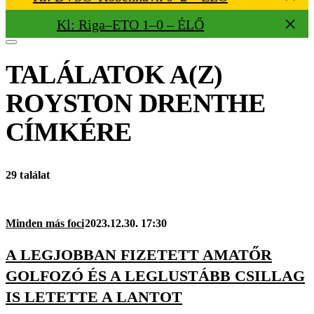
Kl: Riga–ETO 1–0 – ÉLŐ
TALÁLATOK A(Z)
ROYSTON DRENTHE
CÍMKÉRE
29 találat
Minden más foci
2023.12.30. 17:30
A LEGJOBBAN FIZETETT AMATŐR
GOLFOZÓ ÉS A LEGLUSTÁBB CSILLAG
IS LETETTE A LANTOT