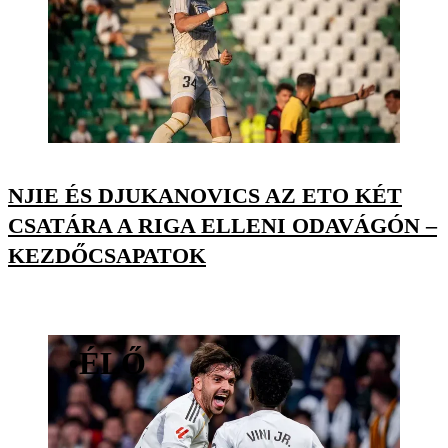
NJIE ÉS DJUKANOVICS AZ ETO KÉT
CSATÁRA A RIGA ELLENI ODAVÁGÓN –
KEZDŐCSAPATOK
•
ÉLŐ