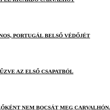
INOS, PORTUGÁL BELSŐ VÉDŐJÉT
ŰZVE AZ ELSŐ CSAPATBÓL
DZŐKÉNT NEM BOCSÁT MEG CARVALHÓ