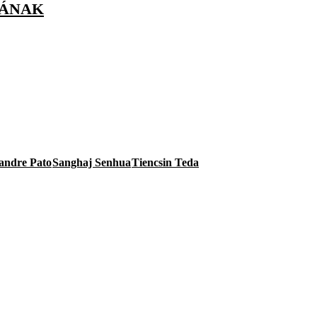
JÁNAK
andre Pato
Sanghaj Senhua
Tiencsin Teda