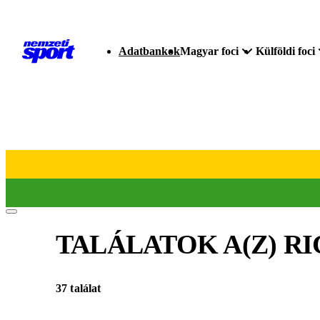
Adatbankok
Magyar foci
Külföldi foci
TALÁLATOK A(Z)
RI
37 találat