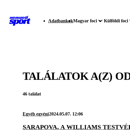
Adatbankok
Magyar foci
Külföldi foci
TALÁLATOK A(Z)
OD
46 találat
Egyéb egyéni
2024.05.07. 12:06
SARAPOVA, A WILLIAMS TESTVÉ