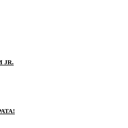
 JR.
ATA!