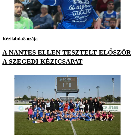
Kézilabda
8 órája
A NANTES ELLEN TESZTELT ELŐSZÖR
A SZEGEDI KÉZICSAPAT