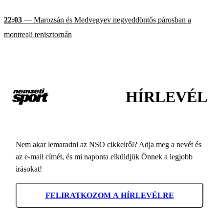
22:03
— Marozsán és Medvegyev negyeddöntős párosban a
montreali tenisztornán
HÍRLEVÉL
Nem akar lemaradni az NSO cikkeiről? Adja meg a nevét és
az e-mail címét, és mi naponta elküldjük Önnek a legjobb
írásokat!
FELIRATKOZOM A HÍRLEVÉLRE