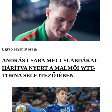
Egyéb egyéni
8 órája
ANDRÁS CSABA MECCSLABDÁKAT
HÁRÍTVA NYERT A MALMŐI WTT-
TORNA SELEJTEZŐJÉBEN