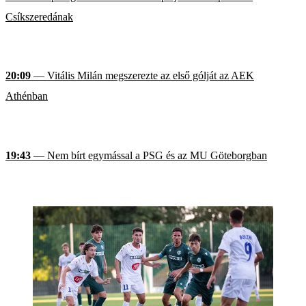
Csíkszeredának
20:09
— Vitális Milán megszerezte az első gólját az AEK
Athénban
19:43
— Nem bírt egymással a PSG és az MU Göteborgban