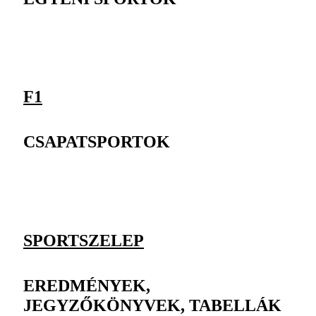
F1
CSAPATSPORTOK
SPORTSZELEP
EREDMÉNYEK,
JEGYZŐKÖNYVEK, TABELLÁK