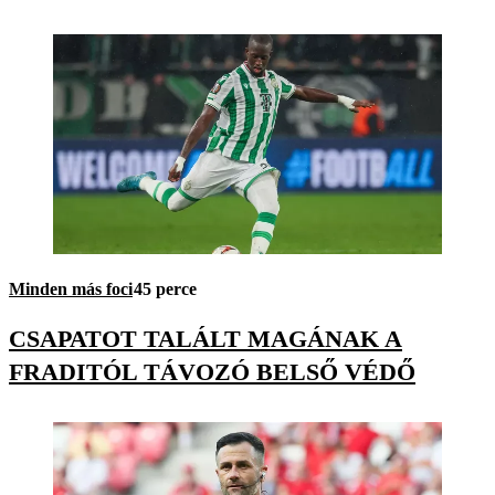
Minden más foci
45 perce
CSAPATOT TALÁLT MAGÁNAK A
FRADITÓL TÁVOZÓ BELSŐ VÉDŐ