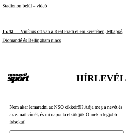
Stadionon belül – videó
15:42
— Vinícius ott van a Real Fradi elleni keretében, Mbappé,
Diomandé és Bellingham nincs
HÍRLEVÉL
Nem akar lemaradni az NSO cikkeiről? Adja meg a nevét és
az e-mail címét, és mi naponta elküldjük Önnek a legjobb
írásokat!