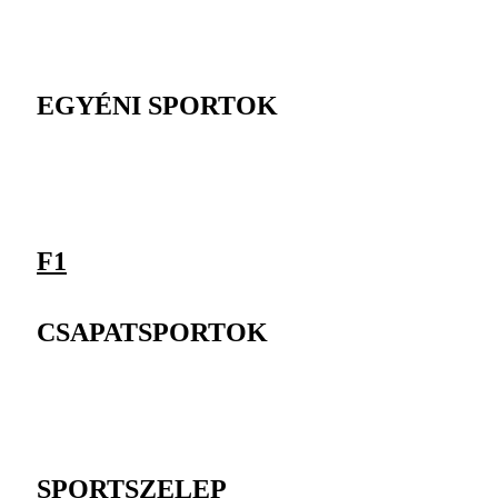
EGYÉNI SPORTOK
F1
CSAPATSPORTOK
SPORTSZELEP