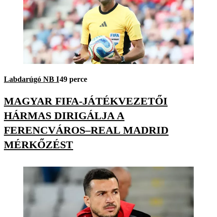
Labdarúgó NB I
49 perce
MAGYAR FIFA-JÁTÉKVEZETŐI
HÁRMAS DIRIGÁLJA A
FERENCVÁROS–REAL MADRID
MÉRKŐZÉST