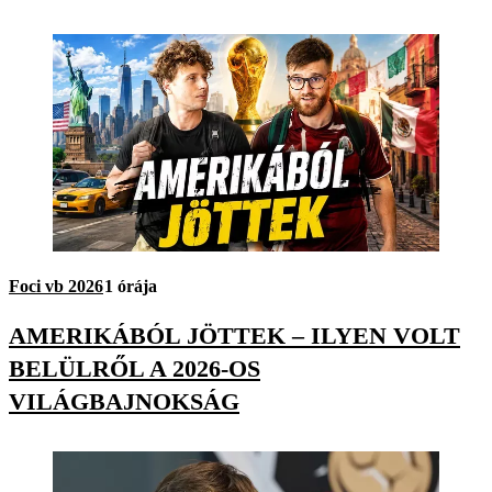
Foci vb 2026
1 órája
AMERIKÁBÓL JÖTTEK – ILYEN VOLT
BELÜLRŐL A 2026-OS
VILÁGBAJNOKSÁG