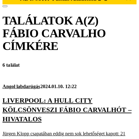
TALÁLATOK A(Z)
FÁBIO CARVALHO
CÍMKÉRE
6 találat
Angol labdarúgás
2024.01.10. 12:22
LIVERPOOL: A HULL CITY
KÖLCSÖNVESZI FÁBIO CARVALHÓT –
HIVATALOS
Jürgen Klopp csapatában eddig nem sok lehetőséget kapott: 21