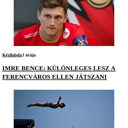
Kézilabda
1 órája
IMRE BENCE: KÜLÖNLEGES LESZ A
FERENCVÁROS ELLEN JÁTSZANI