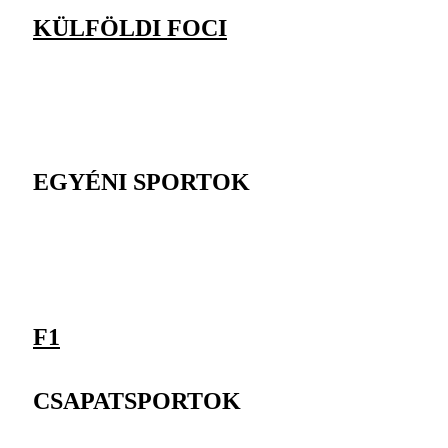
KÜLFÖLDI FOCI
EGYÉNI SPORTOK
F1
CSAPATSPORTOK