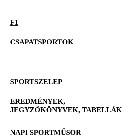
F1
CSAPATSPORTOK
SPORTSZELEP
EREDMÉNYEK,
JEGYZŐKÖNYVEK, TABELLÁK
NAPI SPORTMŰSOR