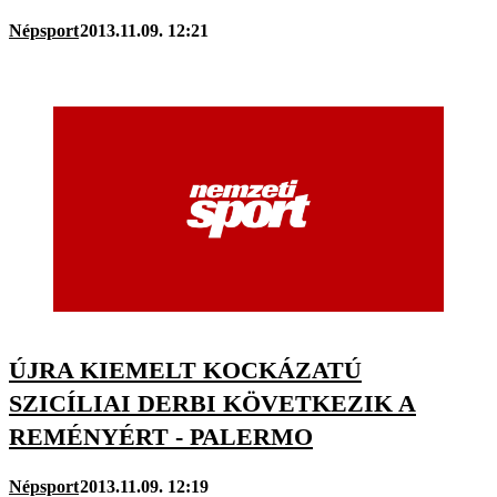
Népsport
2013.11.09. 12:21
ÚJRA KIEMELT KOCKÁZATÚ
SZICÍLIAI DERBI KÖVETKEZIK A
REMÉNYÉRT - PALERMO
Népsport
2013.11.09. 12:19