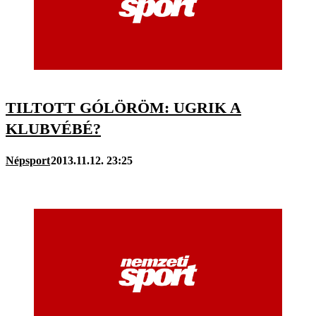
TILTOTT GÓLÖRÖM: UGRIK A
KLUBVÉBÉ?
Népsport
2013.11.12. 23:25