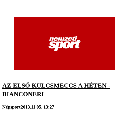
AZ ELSŐ KULCSMECCS A HÉTEN -
BIANCONERI
Népsport
2013.11.05. 13:27