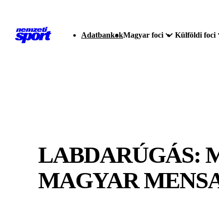
Adatbankok
Magyar foci
Külföldi foci
LABDARÚGÁS: 
MAGYAR MENS