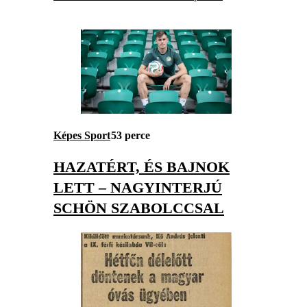
Képes Sport
53 perce
HAZATÉRT, ÉS BAJNOK
LETT – NAGYINTERJÚ
SCHÖN SZABOLCCSAL