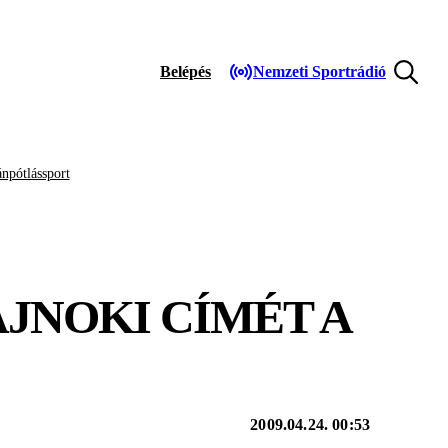
Belépés
Nemzeti Sportrádió
npótlássport
JNOKI CÍMÉT A
2009.04.24. 00:53